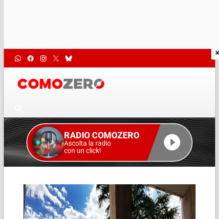
RADIO COMOZERO
Ascolta la radio
con un click!