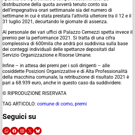
distribuzione della quota avverrà tenuto conto sia
dell’impegnativa orari settimanale sia del numero di
settimane in cui è stata prestata l’attività ulteriore tra il 12 e il
31 luglio 2021, decurtando le giornate di assenza.
Al personale dei vari uffici di Palazzo Cernezzi spetta invece il
premio per la performance 2021. Si tratta di una cifra
complessiva di 600mila che andrà poi suddivisa sulla base
dei conteggi individuali delle spettanze depositati dal
Servizio Organizzazione e Risorse Umane.
Infine – in attesa dei premi per i soli dirigenti – alle
cosiddette Posizioni Organizzative e di Alta Professionalità
della macchina comunale, la retribuzione di risultato 2021 è
pari a 68.939 euro, anche in questo caso da suddividere.
© RIPRODUZIONE RISERVATA
TAG ARTICOLO:
comune di como
,
premi
Seguici su