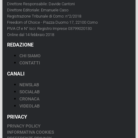
Direttore Responsabile: Davide Cantoni
Direttore Editoriale: Emanuele Caso
Registrazione Tribunale di Como: n°2/2018
Freedom of Choice - Piazza Duomo 17, 22100 Como
PIVA Cf e N° Iscr. Registro Imprese 03799020130
Online dal 14 febbraio 2018
REDAZIONE
CHI SIAMO
CONTATTI
CANALI
NEWSLAB
SOCIALAB
CRONACA
VIDEOLAB
PRIVACY
PRIVACY POLICY
INFORMATIVA COOKIES