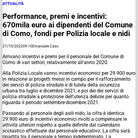
ATTUALITÀ
Performance, premi e incentivi:
670mila euro ai dipendenti del Comune
di Como, fondi per Polizia locale e nidi
27/10/2022
09:10
Emanuele Caso
Arrivano incentivi e premi per il personale del Comune di
Como di vari settori, relativamente all’anno 2020.
Alla Polizia Locale vanno incentivi economici per 29.900 euro
in relazione ai progetti messi in campo per il rafforzamento
dei servizi di polizia stradale e di tutela della sicurezza
urbana tra luglio e dicembre 2021; e poi dei dei servizi di
polizia stradale a protezione dell’utenza debole per quanto
riguarda il periodo settembre-dicembre 2021.
Passando al personale degli asili nido, la cifra è identica:
29.900 euro di incentivi economici rivolti a compensare le
attività ulteriori rispetto a quelle definite dal calendario
scolastico effettuate dal personale educativo. La cifra sarà
ripartita tra il personale a tempo indeterminato. La