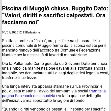
Piscina di Muggiò chiusa. Ruggito Dato:
“Valori, diritti e sacrifici calpestati. Ora
facciamo noi”
04/01/2020
12:15
Redazione
Scatta la protesta “fisica”, ora, per l’eterna chiusura della
piscina comunale di Muggiò ferma dalla scorsa estate per il
mancato rinnovo dell’accordo tra Comune e Federazione
Nuoto e per la necessità di lavori di manutezione.
Ora la Pallanuoto Como guidata da Giovanni Dato annuncia
una simbolica manifestazione davanti alla struttura ancora
inagibile, per denunciare tutti i disagi degli atleti legati a costi,
trasferte, incertezze.
Una lunga intervista apparsa stamane su “La Provincia” e
poi, questa mattina, l’avvio del tam-tam via social
tramite la
pagina Facebook della società
svelano qualche dettaglio
dell’iniziativa ma soprattutto le ragioni di fondo.
“Quando i diritti vengono calpestati e il rispetto per i sacrifici