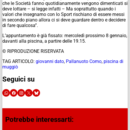
che le Società fanno quotidianamente vengono dimenticati si
deve lottare – si legge infatti – Ma soprattutto quando i
valori che insegnamo con lo Sport rischiano di essere messi
in secondo piano allora ci si deve guardare dentro e decidere
di fare qualcosa”.
L’appuntamento è già fissato: mercoledì prossimo 8 gennaio,
davanti alla piscina, a partire delle 19.15.
© RIPRODUZIONE RISERVATA
TAG ARTICOLO:
giovanni dato
,
Pallanuoto Como
,
piscina di
muggiò
Seguici su
Potrebbe interessarti: