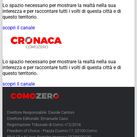
Lo spazio necessario per mostrare la realtà nella sua
interezza e per raccontare tutti i volti di questa città e di
questo territorio.
scopri il canale
Lo spazio necessario per mostrare la realtà nella sua
interezza e per raccontare tutti i volti di questa città e di
questo territorio.
scopri il canale
Direttore Responsabile: Davide Cantoni
Direttore Editoriale: Emanuele Caso
Registrazione Tribunale di Como: n°2/2018
Freedom of Choice - Piazza Duomo 17, 22100 Como
PIVA Cf e N° Iscr. Registro Imprese 03799020130