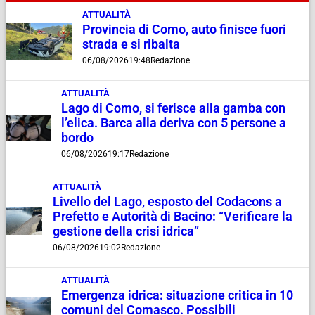
ATTUALITÀ
Provincia di Como, auto finisce fuori
strada e si ribalta
06/08/2026
19:48
Redazione
ATTUALITÀ
Lago di Como, si ferisce alla gamba con
l’elica. Barca alla deriva con 5 persone a
bordo
06/08/2026
19:17
Redazione
ATTUALITÀ
Livello del Lago, esposto del Codacons a
Prefetto e Autorità di Bacino: “Verificare la
gestione della crisi idrica”
06/08/2026
19:02
Redazione
ATTUALITÀ
Emergenza idrica: situazione critica in 10
comuni del Comasco. Possibili