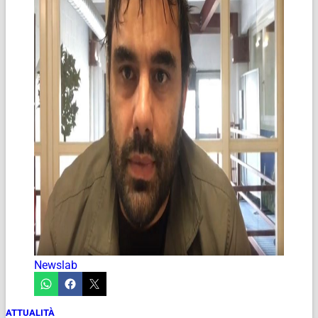
Newslab
ATTUALITÀ