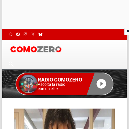
RADIO COMOZERO
Ascolta la radio
con un click!