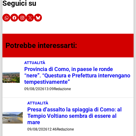
Seguici su
Potrebbe interessarti:
ATTUALITÀ
Provincia di Como, in paese le ronde
“nere”. “Questura e Prefettura intervengano
tempestivamente”
09/08/2026
13:09
Redazione
ATTUALITÀ
Presa d’assalto la spiaggia di Como: al
Tempio Voltiano sembra di essere al
mare
09/08/2026
12:46
Redazione