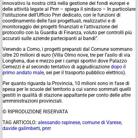
innovativo la nostra città nella gestione dei fondi europei e
delle attività legate al Pnrr – spiega il sindaco – In particolare
l’istituzione dell’Ufficio Pnrr dedicato, con le funzioni di
coordinamento delle fasi progettuali, realizzativi e di
monitoraggio dei progetti finanziati e l’attivazione del
protocollo con la Guardia di Finanza, voluto per controlli più
accurati sulle aziende partecipanti ai bandi”.
Venendo a Como, i progetti preparati dal Comune sommano
oltre 20 milioni di euro (Villa Olmo nove, tre per l’asilo di via
Longhena, due e mezzo per i campi sportivi dove Palazzo
Cernezzi è al secondo tentativo di aggiudicazione
dopo il
primo andato male
, sei per il trasporto pubblico elettrico).
Per quanto riguarda la Provincia, 10 milioni sono in fase di
spesa per le scuole del territorio a cui vanno sommati quelli
gestiti in qualità di stazione appaltante per conto delle altre
amministrazioni provinciali.
© RIPRODUZIONE RISERVATA
TAG ARTICOLO:
alessando rapinese
,
comune di Varese
,
davide galimberti
,
pnrr