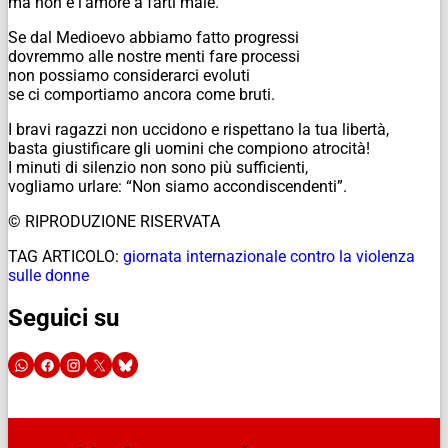
ma non è l’amore a farti male.
Se dal Medioevo abbiamo fatto progressi
dovremmo alle nostre menti fare processi
non possiamo considerarci evoluti
se ci comportiamo ancora come bruti.
I bravi ragazzi non uccidono e rispettano la tua libertà,
basta giustificare gli uomini che compiono atrocità!
I minuti di silenzio non sono più sufficienti,
vogliamo urlare: “Non siamo accondiscendenti”.
© RIPRODUZIONE RISERVATA
TAG ARTICOLO:
giornata internazionale contro la violenza
sulle donne
Seguici su