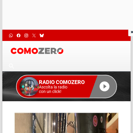
RADIO COMOZERO
Ascolta la radio
con un click!