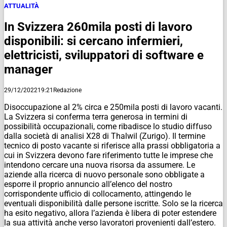
ATTUALITÀ
In Svizzera 260mila posti di lavoro
disponibili: si cercano infermieri,
elettricisti, sviluppatori di software e
manager
29/12/2022
19:21
Redazione
Disoccupazione al 2% circa e 250mila posti di lavoro vacanti.
La Svizzera si conferma terra generosa in termini di
possibilità occupazionali, come ribadisce lo studio diffuso
dalla società di analisi X28 di Thalwil (Zurigo). Il termine
tecnico di posto vacante si riferisce alla prassi obbligatoria a
cui in Svizzera devono fare riferimento tutte le imprese che
intendono cercare una nuova risorsa da assumere. Le
aziende alla ricerca di nuovo personale sono obbligate a
esporre il proprio annuncio all’elenco del nostro
corrispondente ufficio di collocamento, attingendo le
eventuali disponibilità dalle persone iscritte. Solo se la ricerca
ha esito negativo, allora l’azienda è libera di poter estendere
la sua attività anche verso lavoratori provenienti dall’estero.