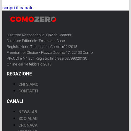
scopri il canale
Direttore Responsabile: Davide Cantoni
Direttore Editoriale: Emanuele Caso
Registrazione Tribunale di Como: n°2/2018
Freedom of Choice - Piazza Duomo 17, 22100 Como
PIVA Cf e N° Iscr. Registro Imprese 03799020130
Online dal 14 febbraio 2018
REDAZIONE
CHI SIAMO
CONTATTI
CANALI
NEWSLAB
SOCIALAB
CRONACA