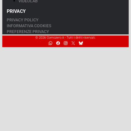
VIDEOLAB
PRIVACY
PRIVACY POLICY
INFORMATIVA COOKIES
PREFERENZE PRIVACY
© 2026 Comozero.it - Tutti i diritti riservati.