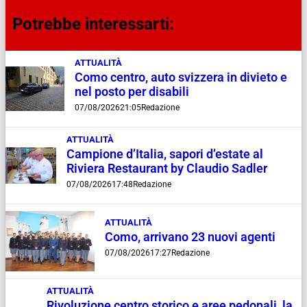
Potrebbe interessarti:
ATTUALITÀ
Como centro, auto svizzera in divieto e
nel posto per disabili
07/08/2026
21:05
Redazione
ATTUALITÀ
Campione d’Italia, sapori d’estate al
Riviera Restaurant by Claudio Sadler
07/08/2026
17:48
Redazione
ATTUALITÀ
Como, arrivano 23 nuovi agenti
07/08/2026
17:27
Redazione
ATTUALITÀ
Rivoluzione centro storico e aree pedonali, la