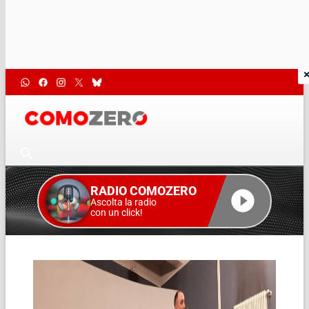
RADIO COMOZERO
Ascolta la radio
con un click!