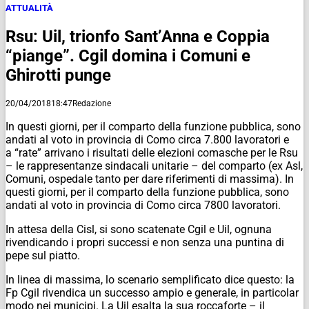
ATTUALITÀ
Rsu: Uil, trionfo Sant’Anna e Coppia
“piange”. Cgil domina i Comuni e
Ghirotti punge
20/04/2018
18:47
Redazione
In questi giorni, per il comparto della funzione pubblica, sono
andati al voto in provincia di Como circa 7.800 lavoratori e
a “rate” arrivano i risultati delle elezioni comasche per le Rsu
– le rappresentanze sindacali unitarie – del comparto (ex Asl,
Comuni, ospedale tanto per dare riferimenti di massima). In
questi giorni, per il comparto della funzione pubblica, sono
andati al voto in provincia di Como circa 7800 lavoratori.
In attesa della Cisl, si sono scatenate Cgil e Uil, ognuna
rivendicando i propri successi e non senza una puntina di
pepe sul piatto.
In linea di massima, lo scenario semplificato dice questo: la
Fp Cgil rivendica un successo ampio e generale, in particolar
modo nei municipi. La Uil esalta la sua roccaforte – il