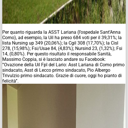
Per quanto riguarda la ASST Lariana (l’ospedale Sant’Anna
Como), ad esempio, la Uil ha preso 684 voti per il 39,31%; la
lista Nursing up 349 (20,06%); la Cgil 308 (17,70%); la Cisl
278, (15,98%); Fsi/Usae 84, (4,83%); Nursind 23, (1,32%); Fsi
14, (0,80%). Per questo risultato il responsabile Sanità,
Massimo Coppia, si è lasciato andare su Facebook:
“Ovazione della Uil Fpl del Lario: Asst Lariana di Como primo
sindacato, Asst di Lecco primo sindacato, Pio Albergo
Trivulzio primo sindacato. Grazie di cuore, oggi ho pianto di
felicità”.