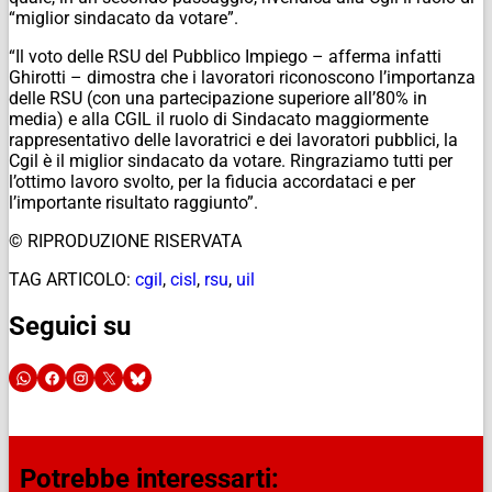
“miglior sindacato da votare”.
“Il voto delle RSU del Pubblico Impiego – afferma infatti
Ghirotti – dimostra che i lavoratori riconoscono l’importanza
delle RSU (con una partecipazione superiore all’80% in
media) e alla CGIL il ruolo di Sindacato maggiormente
rappresentativo delle lavoratrici e dei lavoratori pubblici, la
Cgil è il miglior sindacato da votare. Ringraziamo tutti per
l’ottimo lavoro svolto, per la fiducia accordataci e per
l’importante risultato raggiunto”.
© RIPRODUZIONE RISERVATA
TAG ARTICOLO:
cgil
,
cisl
,
rsu
,
uil
Seguici su
Potrebbe interessarti: