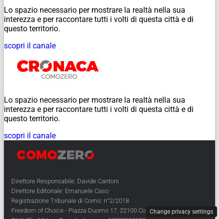
Lo spazio necessario per mostrare la realtà nella sua
interezza e per raccontare tutti i volti di questa città e di
questo territorio.
scopri il canale
Lo spazio necessario per mostrare la realtà nella sua
interezza e per raccontare tutti i volti di questa città e di
questo territorio.
scopri il canale
Direttore Responsabile: Davide Cantoni
Direttore Editoriale: Emanuele Caso
Registrazione Tribunale di Como: n°2/2018
Freedom of Choice - Piazza Duomo 17, 22100 Como
Change privacy settings