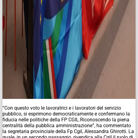
“Con questo voto le lavoratrici e i lavoratori del servizio
pubblico, si esprimono democraticamente e confermano la
fiducia nelle politiche della FP CGIL.Riconoscendo la piena
centralità della pubblica amministrazione”, ha commentato
la segretaria provinciale della Fp Cgil, Alessandra Ghirotti. La
quale, in un secondo passaggio, rivendica alla Cgil il ruolo di