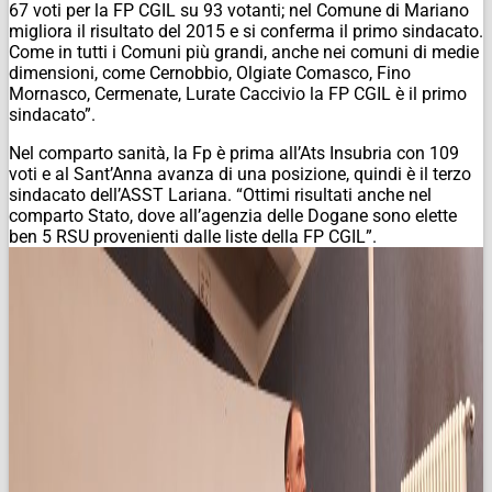
67 voti per la FP CGIL su 93 votanti; nel Comune di Mariano
migliora il risultato del 2015 e si conferma il primo sindacato.
Come in tutti i Comuni più grandi, anche nei comuni di medie
dimensioni, come Cernobbio, Olgiate Comasco, Fino
Mornasco, Cermenate, Lurate Caccivio la FP CGIL è il primo
sindacato”.
Nel comparto sanità, la Fp è prima all’Ats Insubria con 109
voti e al Sant’Anna avanza di una posizione, quindi è il terzo
sindacato dell’ASST Lariana. “Ottimi risultati anche nel
comparto Stato, dove all’agenzia delle Dogane sono elette
ben 5 RSU provenienti dalle liste della FP CGIL”.