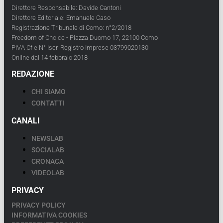
Direttore Responsabile: Davide Cantoni
Direttore Editoriale: Emanuele Caso
Registrazione Tribunale di Como: n°2/2018
Freedom of Choice - Piazza Duomo 17, 22100 Como
PIVA Cf e N° Iscr. Registro Imprese 03799020130
Online dal 14 febbraio 2018
REDAZIONE
CHI SIAMO
CONTATTI
CANALI
NEWSLAB
SOCIALAB
CRONACA
VIDEOLAB
PRIVACY
PRIVACY POLICY
INFORMATIVA COOKIES