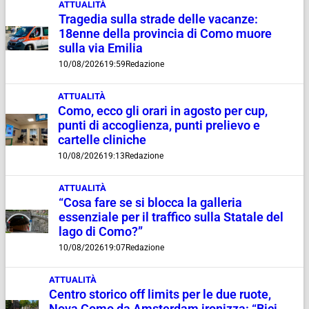
ATTUALITÀ
Tragedia sulla strade delle vacanze:
18enne della provincia di Como muore
sulla via Emilia
10/08/2026
19:59
Redazione
ATTUALITÀ
Como, ecco gli orari in agosto per cup,
punti di accoglienza, punti prelievo e
cartelle cliniche
10/08/2026
19:13
Redazione
ATTUALITÀ
“Cosa fare se si blocca la galleria
essenziale per il traffico sulla Statale del
lago di Como?”
10/08/2026
19:07
Redazione
ATTUALITÀ
Centro storico off limits per le due ruote,