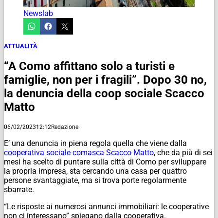
Newslab
ATTUALITÀ
“A Como affittano solo a turisti e
famiglie, non per i fragili”. Dopo 30 no,
la denuncia della coop sociale Scacco
Matto
06/02/2023
12:12
Redazione
E’ una denuncia in piena regola quella che viene dalla
cooperativa sociale comasca Scacco Matto
, che da più di sei
mesi ha scelto di puntare sulla città di Como per sviluppare
la propria impresa, sta cercando una casa per quattro
persone svantaggiate, ma si trova porte regolarmente
sbarrate.
“Le risposte ai numerosi annunci immobiliari: le cooperative
non ci interessano” spiegano dalla cooperativa.