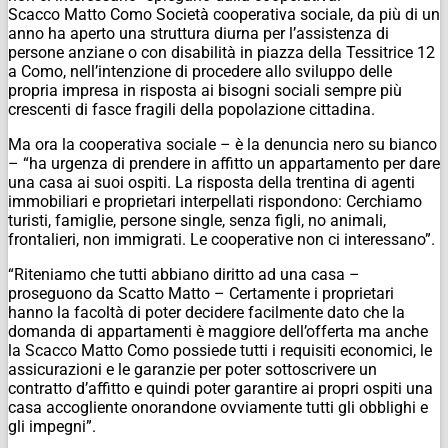
Scacco Matto Como Società cooperativa sociale, da più di un
anno ha aperto una struttura diurna per l’assistenza di
persone anziane o con disabilità in piazza della Tessitrice 12
a Como, nell’intenzione di procedere allo sviluppo delle
propria impresa in risposta ai bisogni sociali sempre più
crescenti di fasce fragili della popolazione cittadina.
Ma ora la cooperativa sociale – è la denuncia nero su bianco
– “ha urgenza di prendere in affitto un appartamento per dare
una casa ai suoi ospiti. La risposta della trentina di agenti
immobiliari e proprietari interpellati rispondono: Cerchiamo
turisti, famiglie, persone single, senza figli, no animali,
frontalieri, non immigrati. Le cooperative non ci interessano”.
“Riteniamo che tutti abbiano diritto ad una casa –
proseguono da Scatto Matto – Certamente i proprietari
hanno la facoltà di poter decidere facilmente dato che la
domanda di appartamenti è maggiore dell’offerta ma anche
la Scacco Matto Como possiede tutti i requisiti economici, le
assicurazioni e le garanzie per poter sottoscrivere un
contratto d’affitto e quindi poter garantire ai propri ospiti una
casa accogliente onorandone ovviamente tutti gli obblighi e
gli impegni”.