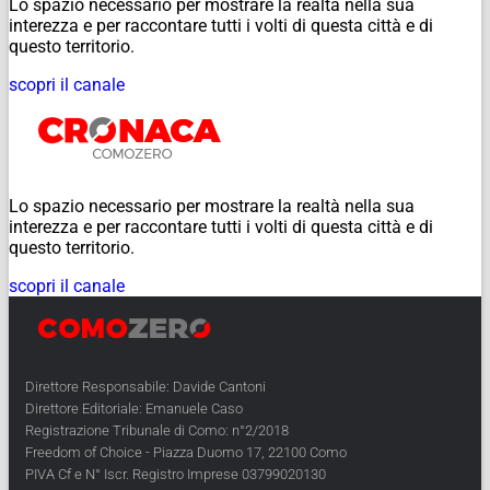
Lo spazio necessario per mostrare la realtà nella sua
interezza e per raccontare tutti i volti di questa città e di
questo territorio.
scopri il canale
Lo spazio necessario per mostrare la realtà nella sua
interezza e per raccontare tutti i volti di questa città e di
questo territorio.
scopri il canale
Direttore Responsabile: Davide Cantoni
Direttore Editoriale: Emanuele Caso
Registrazione Tribunale di Como: n°2/2018
Freedom of Choice - Piazza Duomo 17, 22100 Como
PIVA Cf e N° Iscr. Registro Imprese 03799020130