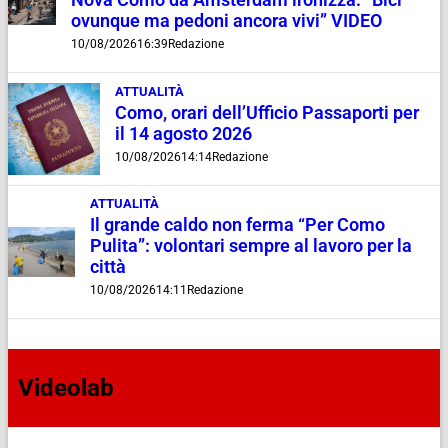
Nova Como da Amsterdam ironizza: “Bici
ovunque ma pedoni ancora vivi” VIDEO
10/08/2026
16:39
Redazione
ATTUALITÀ
Como, orari dell’Ufficio Passaporti per
il 14 agosto 2026
10/08/2026
14:14
Redazione
ATTUALITÀ
Il grande caldo non ferma “Per Como
Pulita”: volontari sempre al lavoro per la
città
10/08/2026
14:11
Redazione
Videolab