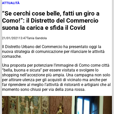
ATTUALITÀ
“Se cerchi cose belle, fatti un giro a
Como!”: il Distretto del Commercio
suona la carica e sfida il Covid
21/01/2021
13:47
Tania Gandola
Il Distretto Urbano del Commercio ha presentato oggi la
nuova strategia di comunicazione per rilanciare le attività
comasche.
Una proposta per potenziare l’immagine di Como come città
“bella, buona e sicura” per essere visitata e svolgere lo
shopping nell’accezione più ampia. Una campagna non solo
per attirare utenza per gli acquisti di vicinato ma anche per
far riprendere al meglio l’attività di ristoranti e artigiani che al
momento sono chiusi per via della zona rossa.