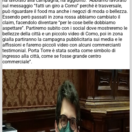
ha lavorato alla campagna, ha aggiunto: “Abbiamo lavorato
sul messaggio “fatti un giro a Como” perché è trasversale,
può riguardare il food ma anche i negozi di moda o bellezza.
Essendo però passati in zona rossa abbiamo cambiato il
claim, facendolo diventare “per le cose belle dobbiamo
aspettare”. Partiremo subito con i social dove mostreremo le
bellezze della città e un piccolo video di Como, poi in zona
gialla partiranno la campagna pubblicitaria sui media e le
affissioni e faremo piccoli video con alcuni commercianti
testimonial. Porta Torre è stata scelta come simbolo di
ingresso alla città, come se fosse grande centro
commerciale”.