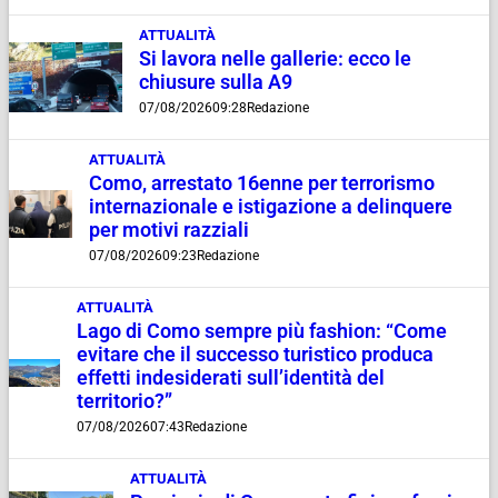
ATTUALITÀ
Si lavora nelle gallerie: ecco le
chiusure sulla A9
07/08/2026
09:28
Redazione
ATTUALITÀ
Como, arrestato 16enne per terrorismo
internazionale e istigazione a delinquere
per motivi razziali
07/08/2026
09:23
Redazione
ATTUALITÀ
Lago di Como sempre più fashion: “Come
evitare che il successo turistico produca
effetti indesiderati sull’identità del
territorio?”
07/08/2026
07:43
Redazione
ATTUALITÀ