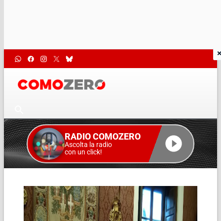
RADIO COMOZERO
Ascolta la radio
con un click!