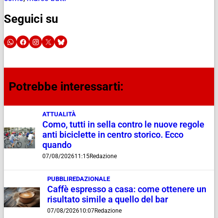
Seguici su
Potrebbe interessarti:
ATTUALITÀ
Como, tutti in sella contro le nuove regole
anti biciclette in centro storico. Ecco
quando
07/08/2026
11:15
Redazione
PUBBLIREDAZIONALE
Caffè espresso a casa: come ottenere un
risultato simile a quello del bar
07/08/2026
10:07
Redazione