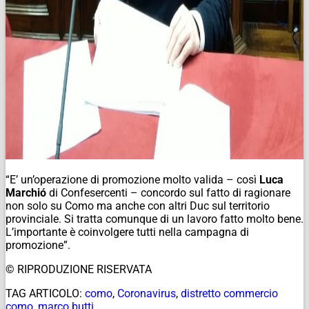
“E’ un’operazione di promozione molto valida – così
Luca
Marchió
di Confesercenti – concordo sul fatto di ragionare
non solo su Como ma anche con altri Duc sul territorio
provinciale. Si tratta comunque di un lavoro fatto molto bene.
L’importante è coinvolgere tutti nella campagna di
promozione”.
© RIPRODUZIONE RISERVATA
TAG ARTICOLO:
como
,
Coronavirus
,
distretto commercio
como
,
marco butti