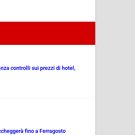
a controlli sui prezzi di hotel,
occheggerà fino a Ferragosto