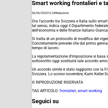
Smart working frontalieri e ta
06/06/2024
16:34
Redazione
Ora l’accordo tra Svizzera e Italia sullo smart
tal senso, indica oggi il Dipartimento federale
dell’economia e delle finanze italiano Giancar
Si tratta di un protocollo di modifica del vige
Concretamente prevede che dal primo gennaio 
tempo di lavoro.
La regolamentazione d’imposizione si basa su
sottoscritto oggi sostituirà tale accordo amic
Un accordo simile è stato raggiunto con la Fr
Svizzera. Lo scorso novembre, Karin Keller-Su
© RIPRODUZIONE RISERVATA
TAG ARTICOLO:
frontalieri
,
smart working
Seguici su