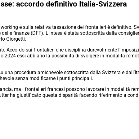
sse: accordo definitivo Italia-Svizzera
 working e sulla relativa tassazione dei frontalieri è definitivo. S
 delle finanze (DFF). L’intesa è stata sottoscritta dalla consiglie
lo Giorgetti.
nte Accordo sui frontalieri che disciplina durevolmente l’imposizion
2024 essi abbiano la possibilità di svolgere in modalità remota 
 una procedura amichevole sottoscritta dalla Svizzera e dall’Ita
hevole senza modificarne i punti principali.
ancia, ma i frontalieri francesi possono lavorare in modalità re
tter ha giustificato questa disparità facendo riferimento a condi