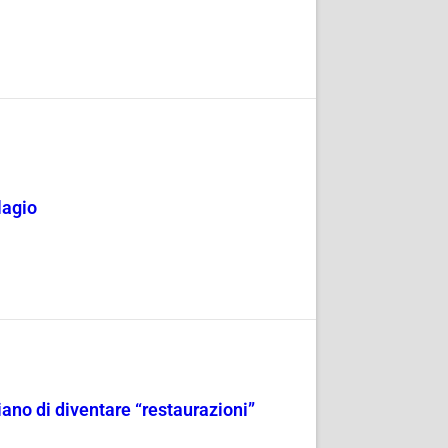
lagio
iano di diventare “restaurazioni”