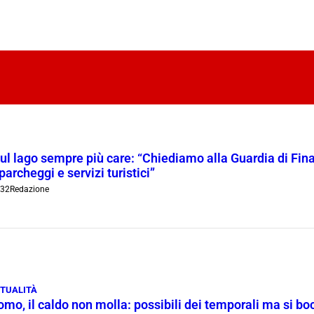
l lago sempre più care: “Chiediamo alla Guardia di Finanz
 parcheggi e servizi turistici”
:32
Redazione
TUALITÀ
omo, il caldo non molla: possibili dei temporali ma si b