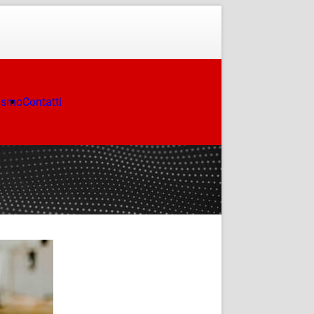
ismo
Contatti