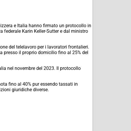
vizzera e Italia hanno firmato un protocollo in
ra federale Karin Keller-Sutter e dal ministro
e del telelavoro per i lavoratori frontalieri.
presso il proprio domicilio fino al 25% del
lia nel novembre del 2023. Il protocollo
mota fino al 40% pur essendo tassati in
zioni giuridiche diverse.