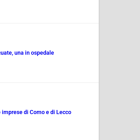
cuate, una in ospedale
le imprese di Como e di Lecco