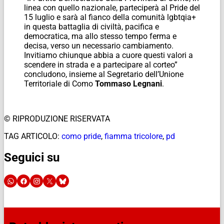
linea con quello nazionale, parteciperà al Pride del
15 luglio e sarà al fianco della comunità lgbtqia+
in questa battaglia di civiltà, pacifica e
democratica, ma allo stesso tempo ferma e
decisa, verso un necessario cambiamento.
Invitiamo chiunque abbia a cuore questi valori a
scendere in strada e a partecipare al corteo”
concludono, insieme al Segretario dell’Unione
Territoriale di Como
Tommaso Legnani
.
© RIPRODUZIONE RISERVATA
TAG ARTICOLO:
como pride
,
fiamma tricolore
,
pd
Seguici su