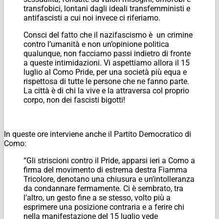
transfobici, lontani dagli ideali transfemministi e
antifascisti a cui noi invece ci riferiamo.
Consci del fatto che il nazifascismo è un crimine
contro l’umanità e non un’opinione politica
qualunque, non facciamo passi indietro di fronte
a queste intimidazioni. Vi aspettiamo allora il 15
luglio al Como Pride, per una società più equa e
rispettosa di tutte le persone che ne fanno parte.
La città è di chi la vive e la attraversa col proprio
corpo, non dei fascisti bigotti!
In queste ore interviene anche il Partito Democratico di
Como:
“Gli striscioni contro il Pride, apparsi ieri a Como a
firma del movimento di estrema destra Fiamma
Tricolore, denotano una chiusura e un’intolleranza
da condannare fermamente. Ci è sembrato, tra
l’altro, un gesto fine a se stesso, volto più a
esprimere una posizione contraria e a ferire chi
nella manifestazione del 15 luglio vede