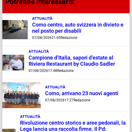
Potrebbe interessarti:
ATTUALITÀ
Como centro, auto svizzera in divieto e
nel posto per disabili
07/08/2026
21:05
Redazione
ATTUALITÀ
Campione d’Italia, sapori d’estate al
Riviera Restaurant by Claudio Sadler
07/08/2026
17:48
Redazione
ATTUALITÀ
Como, arrivano 23 nuovi agenti
07/08/2026
17:27
Redazione
ATTUALITÀ
Rivoluzione centro storico e aree pedonali, la
Lega lancia una raccolta firme. Il Pd: