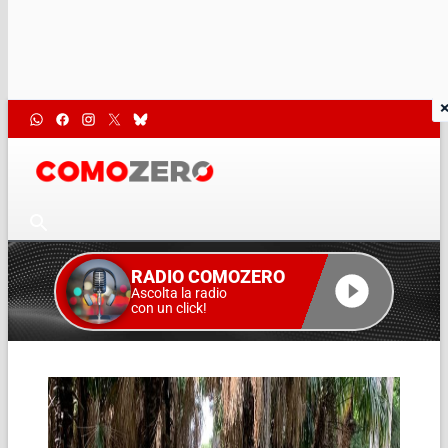
RADIO COMOZERO
Ascolta la radio
con un click!