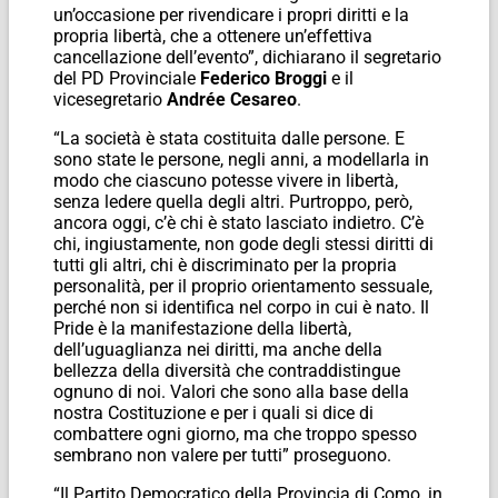
un’occasione per rivendicare i propri diritti e la
propria libertà, che a ottenere un’effettiva
cancellazione dell’evento”, dichiarano il segretario
del PD Provinciale
Federico Broggi
e il
vicesegretario
Andrée Cesareo
.
“La società è stata costituita dalle persone. E
sono state le persone, negli anni, a modellarla in
modo che ciascuno potesse vivere in libertà,
senza ledere quella degli altri. Purtroppo, però,
ancora oggi, c’è chi è stato lasciato indietro. C’è
chi, ingiustamente, non gode degli stessi diritti di
tutti gli altri, chi è discriminato per la propria
personalità, per il proprio orientamento sessuale,
perché non si identifica nel corpo in cui è nato. Il
Pride è la manifestazione della libertà,
dell’uguaglianza nei diritti, ma anche della
bellezza della diversità che contraddistingue
ognuno di noi. Valori che sono alla base della
nostra Costituzione e per i quali si dice di
combattere ogni giorno, ma che troppo spesso
sembrano non valere per tutti” proseguono.
“Il Partito Democratico della Provincia di Como, in