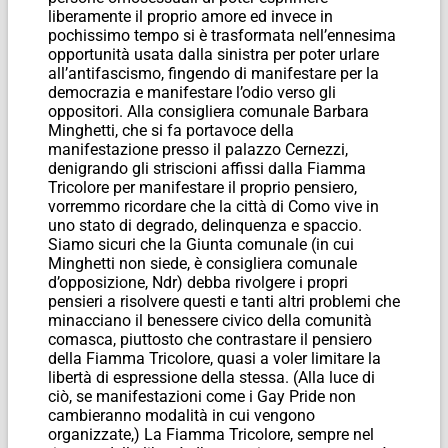
liberamente il proprio amore ed invece in
pochissimo tempo si è trasformata nell’ennesima
opportunità usata dalla sinistra per poter urlare
all’antifascismo, fingendo di manifestare per la
democrazia e manifestare l’odio verso gli
oppositori. Alla consigliera comunale Barbara
Minghetti, che si fa portavoce della
manifestazione presso il palazzo Cernezzi,
denigrando gli striscioni affissi dalla Fiamma
Tricolore per manifestare il proprio pensiero,
vorremmo ricordare che la città di Como vive in
uno stato di degrado, delinquenza e spaccio.
Siamo sicuri che la Giunta comunale (in cui
Minghetti non siede, è consigliera comunale
d’opposizione,
Ndr
) debba rivolgere i propri
pensieri a risolvere questi e tanti altri problemi che
minacciano il benessere civico della comunità
comasca, piuttosto che contrastare il pensiero
della Fiamma Tricolore, quasi a voler limitare la
libertà di espressione della stessa. (Alla luce di
ciò, se manifestazioni come i Gay Pride non
cambieranno modalità in cui vengono
organizzate,) La Fiamma Tricolore, sempre nel