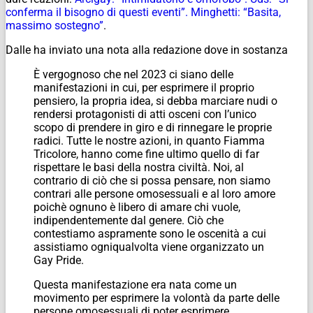
conferma il bisogno di questi eventi”. Minghetti: “Basita,
massimo sostegno”
.
Dalle ha inviato una nota alla redazione dove in sostanza
È vergognoso che nel 2023 ci siano delle
manifestazioni in cui, per esprimere il proprio
pensiero, la propria idea, si debba marciare nudi o
rendersi protagonisti di atti osceni con l’unico
scopo di prendere in giro e di rinnegare le proprie
radici. Tutte le nostre azioni, in quanto Fiamma
Tricolore, hanno come fine ultimo quello di far
rispettare le basi della nostra civiltà. Noi, al
contrario di ciò che si possa pensare, non siamo
contrari alle persone omosessuali e al loro amore
poichè ognuno è libero di amare chi vuole,
indipendentemente dal genere. Ciò che
contestiamo aspramente sono le oscenità a cui
assistiamo ogniqualvolta viene organizzato un
Gay Pride.
Questa manifestazione era nata come un
movimento per esprimere la volontà da parte delle
persone omosessuali di poter esprimere