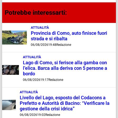
Potrebbe interessarti:
ATTUALITÀ
Provincia di Como, auto finisce fuori
strada e si ribalta
06/08/2026
19:48
Redazione
ATTUALITÀ
Lago di Como, si ferisce alla gamba con
l’elica. Barca alla deriva con 5 persone a
bordo
06/08/2026
19:17
Redazione
ATTUALITÀ
Livello del Lago, esposto del Codacons a
Prefetto e Autorità di Bacino: “Verificare la
gestione della crisi idrica”
06/08/2026
19:02
Redazione