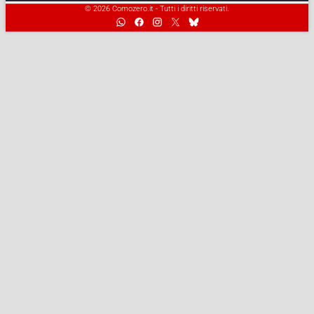
© 2026 Comozero.it - Tutti i diritti riservati.