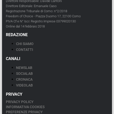
Direttore Responsabile: Davide Cantoni
Direttore Editoriale: Emanuele Caso
Registrazione Tribunale di Como: n°2/2018
Freedom of Choice - Piazza Duomo 17, 22100 Como
PIVA Cf e N° Iscr. Registro Imprese 03799020130
Online dal 14 febbraio 2018
REDAZIONE
CHI SIAMO
CONTATTI
CANALI
NEWSLAB
SOCIALAB
CRONACA
VIDEOLAB
PRIVACY
PRIVACY POLICY
INFORMATIVA COOKIES
PREFERENZE PRIVACY