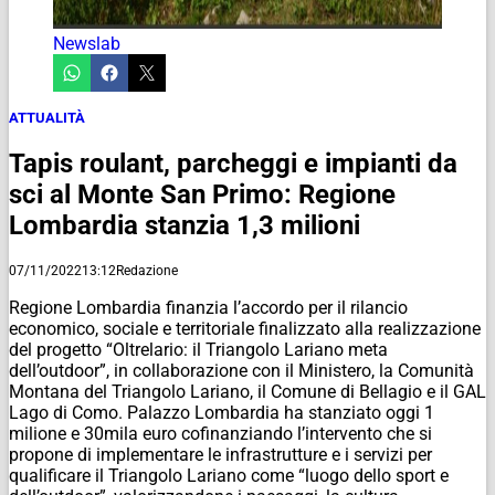
Newslab
ATTUALITÀ
Tapis roulant, parcheggi e impianti da
sci al Monte San Primo: Regione
Lombardia stanzia 1,3 milioni
07/11/2022
13:12
Redazione
Regione Lombardia finanzia l’accordo per il rilancio
economico, sociale e territoriale finalizzato alla realizzazione
del progetto “Oltrelario: il Triangolo Lariano meta
dell’outdoor”, in collaborazione con il Ministero, la Comunità
Montana del Triangolo Lariano, il Comune di Bellagio e il GAL
Lago di Como. Palazzo Lombardia ha stanziato oggi 1
milione e 30mila euro cofinanziando l’intervento che si
propone di implementare le infrastrutture e i servizi per
qualificare il Triangolo Lariano come “luogo dello sport e