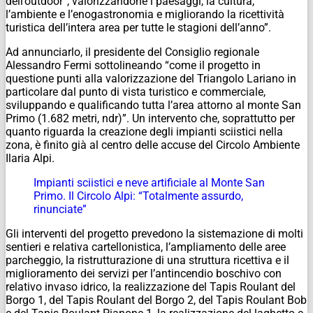
dell’outdoor”, valorizzandone i paesaggi, la cultura,
l’ambiente e l’enogastronomia e migliorando la ricettività
turistica dell’intera area per tutte le stagioni dell’anno”.
Ad annunciarlo, il presidente del Consiglio regionale
Alessandro Fermi sottolineando “come il progetto in
questione punti alla valorizzazione del Triangolo Lariano in
particolare dal punto di vista turistico e commerciale,
sviluppando e qualificando tutta l’area attorno al monte San
Primo (1.682 metri,
ndr
)”. Un intervento che, soprattutto per
quanto riguarda la creazione degli impianti sciistici nella
zona, è finito già al centro delle accuse del Circolo Ambiente
Ilaria Alpi.
Impianti sciistici e neve artificiale al Monte San
Primo. Il Circolo Alpi: “Totalmente assurdo,
rinunciate”
Gli interventi del progetto prevedono la sistemazione di molti
sentieri e relativa cartellonistica, l’ampliamento delle aree
parcheggio, la ristrutturazione di una struttura ricettiva e il
miglioramento dei servizi per l’antincendio boschivo con
relativo invaso idrico, la realizzazione del Tapis Roulant del
Borgo 1, del Tapis Roulant del Borgo 2, del Tapis Roulant Bob