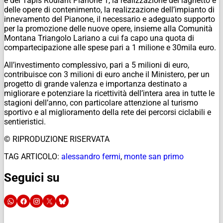
e del Tapis Roulant Pianone 1, la realizzazione del laghetto e
delle opere di contenimento, la realizzazione dell’impianto di
innevamento del Pianone, il necessario e adeguato supporto
per la promozione delle nuove opere, insieme alla Comunità
Montana Triangolo Lariano a cui fa capo una quota di
compartecipazione alle spese pari a 1 milione e 30mila euro.
All’investimento complessivo, pari a 5 milioni di euro,
contribuisce con 3 milioni di euro anche il Ministero, per un
progetto di grande valenza e importanza destinato a
migliorare e potenziare la ricettività dell’intera area in tutte le
stagioni dell’anno, con particolare attenzione al turismo
sportivo e al miglioramento della rete dei percorsi ciclabili e
sentieristici.
© RIPRODUZIONE RISERVATA
TAG ARTICOLO:
alessandro fermi
,
monte san primo
Seguici su