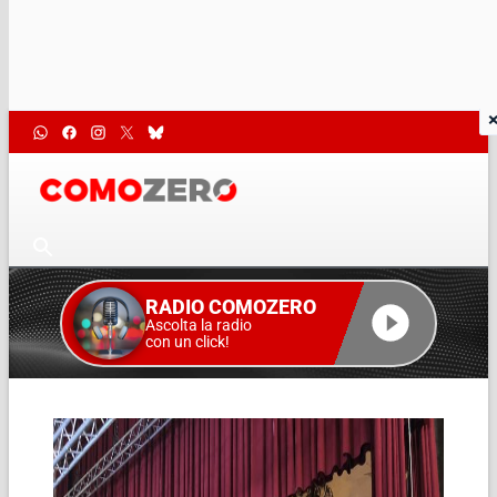
RADIO COMOZERO
Ascolta la radio
con un click!