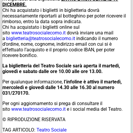
DICEMBRE.
Chi ha acquistato i biglietti in biglietteria dovrà
necessariamente riportarli al botteghino per poter ricevere il
rimborso, entro la data sopra indicata.
Chi ha acquistato i biglietti online sul
sito
www.teatrosocialecomo.it
dovrà inviare una mail
a
biglietteria@
teatrosocialecomo.it
indicando il numero
d’ordine, nome, cognome, indirizzo email con cui si è
effettuato l’acquisto e il proprio codice IBAN, per poter
ricevere bonifico.
La biglietteria del Teatro Sociale sarà aperta il martedì,
giovedì e sabato dalle ore 10.00 alle ore 13.00.
Per qualunque informazione,
l’infoline è attivo il martedì,
mercoledì e giovedì dalle 14.30 alle 16.30 al numero
031/270170.
Per ogni aggiornamento si prega di consultare il
sito
www.teatrosocialecomo.it
e i social media del Teatro.
© RIPRODUZIONE RISERVATA
TAG ARTICOLO:
Teatro Sociale