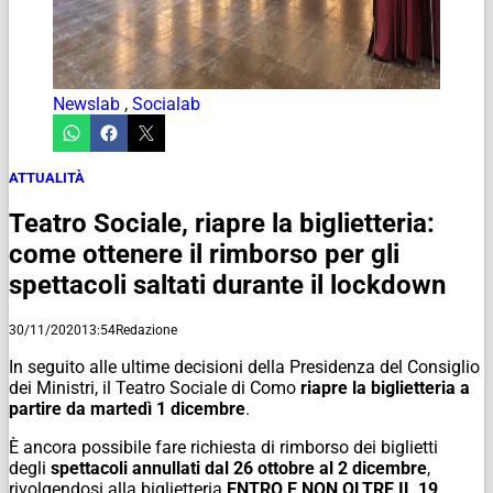
Newslab
,
Socialab
ATTUALITÀ
Teatro Sociale, riapre la biglietteria:
come ottenere il rimborso per gli
spettacoli saltati durante il lockdown
30/11/2020
13:54
Redazione
In seguito alle ultime decisioni della Presidenza del Consiglio
dei Ministri, il Teatro Sociale di Como
riapre la biglietteria a
partire da martedì 1 dicembre
.
È ancora possibile fare richiesta di rimborso dei biglietti
degli
spettacoli annullati dal 26 ottobre al 2 dicembre
,
rivolgendosi alla biglietteria
ENTRO E NON OLTRE IL 19