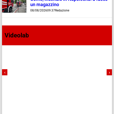
un magazzino
08/08/2026
09:37
Redazione
Videolab
‹
›