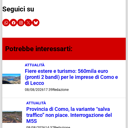
Seguici su
Potrebbe interessarti:
ATTUALITÀ
Fiere estere e turismo: 560mila euro
(pronti 2 bandi) per le imprese di Como e
di Lecco
08/08/2026
17:39
Redazione
ATTUALITÀ
Provincia di Como, la variante “salva
traffico” non piace. Interrogazione del
M5S
08/08/2026
14:37
Redazione