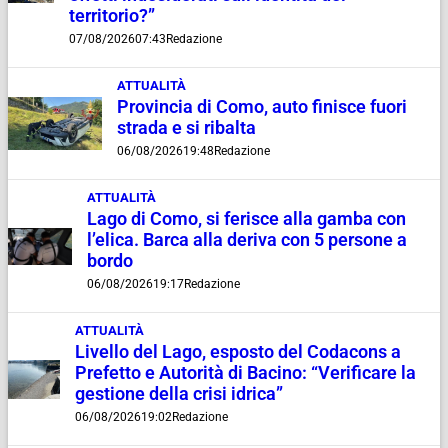
territorio?”
07/08/2026
07:43
Redazione
ATTUALITÀ
Provincia di Como, auto finisce fuori
strada e si ribalta
06/08/2026
19:48
Redazione
ATTUALITÀ
Lago di Como, si ferisce alla gamba con
l’elica. Barca alla deriva con 5 persone a
bordo
06/08/2026
19:17
Redazione
ATTUALITÀ
Livello del Lago, esposto del Codacons a
Prefetto e Autorità di Bacino: “Verificare la
gestione della crisi idrica”
06/08/2026
19:02
Redazione