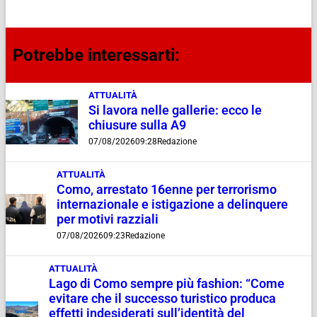
Potrebbe interessarti:
ATTUALITÀ
Si lavora nelle gallerie: ecco le
chiusure sulla A9
07/08/2026
09:28
Redazione
ATTUALITÀ
Como, arrestato 16enne per terrorismo
internazionale e istigazione a delinquere
per motivi razziali
07/08/2026
09:23
Redazione
ATTUALITÀ
Lago di Como sempre più fashion: “Come
evitare che il successo turistico produca
effetti indesiderati sull’identità del