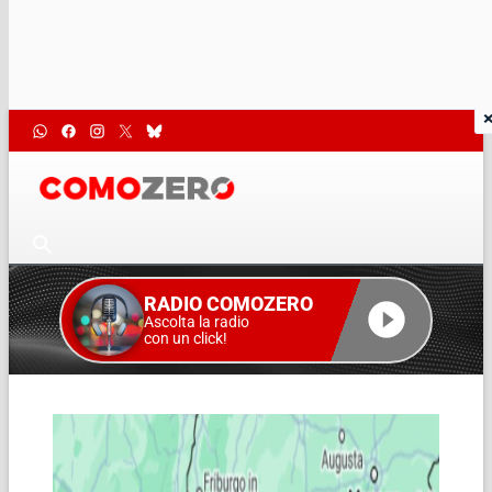
RADIO COMOZERO
Ascolta la radio
con un click!