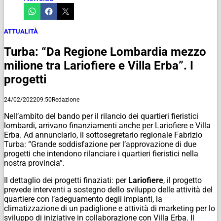
ATTUALITÀ
Turba: “Da Regione Lombardia mezzo
milione tra Lariofiere e Villa Erba”. I
progetti
24/02/2022
09:50
Redazione
Nell’ambito del bando per il rilancio dei quartieri fieristici
lombardi, arrivano finanziamenti anche per Lariofiere e Villa
Erba. Ad annunciarlo, il sottosegretario regionale Fabrizio
Turba: “Grande soddisfazione per l’approvazione di due
progetti che intendono rilanciare i quartieri fieristici nella
nostra provincia”.
Il dettaglio dei progetti finaziati: per
Lariofiere
, il progetto
prevede interventi a sostegno dello sviluppo delle attività del
quartiere con l’adeguamento degli impianti, la
climatizzazione di un padiglione e attività di marketing per lo
sviluppo di iniziative in collaborazione con Villa Erba. Il