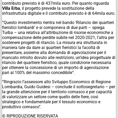
contributo previsto è di 437mila euro. Per quanto riguarda
Villa Erba
, il progetto prevede la sostituzione della
infrastruttura digitale e il contributo previsto è di 64mila euro.
“Questo investimento rientra nel bando ‘Rilancio dei quartieri
fieristici lombardi’ e si componeva di due parti – spiega
Turba – una relativa all’attribuzione di risorse economiche a
compensazione delle perdite subite nel 2020-2021, l’altra per
sostenere progetti di rilancio. La misura era strutturata in
maniera tale da dare ai quartieri fieristici la facoltà di
presentare, assieme alla domanda di agevolazione per il
mancato introito dovuto alle restrizioni, un’idea progettuale di
rilancio del quartiere fieristico, quale condizione necessaria
per ottenere la concessione di un importo di agevolazione
pari al 100% del massimo concedibile”.
“Ringrazio l’assessore allo Sviluppo Economico di Regione
Lombardia, Guido Guidesi – conclude il sottosegretario – per
la grande attenzione per il territorio comasco e per capacità
di valorizzare un settore come quello delle fiere, così
strategico e fondamentale per il tessuto economico e
produttivo comasco”.
© RIPRODUZIONE RISERVATA