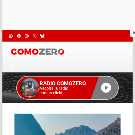
RADIO COMOZERO
Ascolta la radio
con un click!