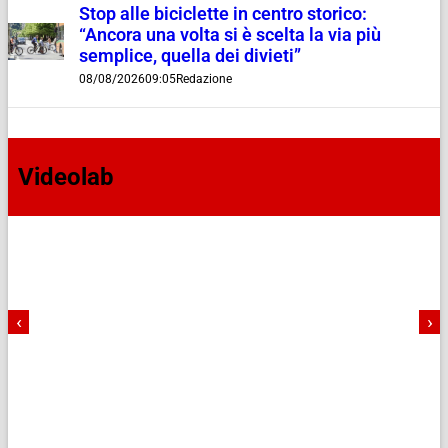
Stop alle biciclette in centro storico:
“Ancora una volta si è scelta la via più
semplice, quella dei divieti”
08/08/2026
09:05
Redazione
Videolab
‹
›