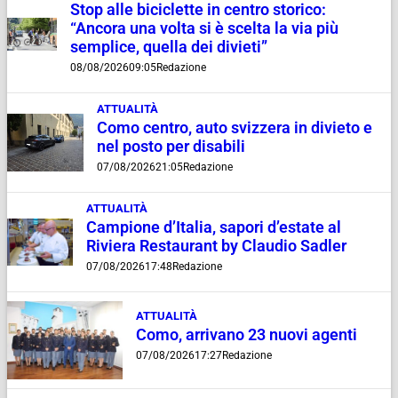
Stop alle biciclette in centro storico:
“Ancora una volta si è scelta la via più
semplice, quella dei divieti”
08/08/2026
09:05
Redazione
ATTUALITÀ
Como centro, auto svizzera in divieto e
nel posto per disabili
07/08/2026
21:05
Redazione
ATTUALITÀ
Campione d’Italia, sapori d’estate al
Riviera Restaurant by Claudio Sadler
07/08/2026
17:48
Redazione
ATTUALITÀ
Como, arrivano 23 nuovi agenti
07/08/2026
17:27
Redazione