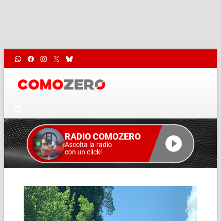
RADIO COMOZERO
Ascolta la radio
con un click!