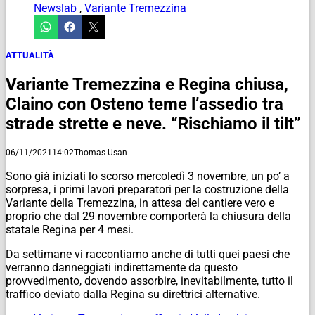
Newslab
,
Variante Tremezzina
ATTUALITÀ
Variante Tremezzina e Regina chiusa,
Claino con Osteno teme l’assedio tra
strade strette e neve. “Rischiamo il tilt”
06/11/2021
14:02
Thomas Usan
Sono già iniziati lo scorso mercoledì 3 novembre, un po’ a
sorpresa, i primi lavori preparatori per la costruzione della
Variante della Tremezzina, in attesa del cantiere vero e
proprio che dal 29 novembre comporterà la chiusura della
statale Regina per 4 mesi.
Da settimane vi raccontiamo anche di tutti quei paesi che
verranno danneggiati indirettamente da questo
provvedimento, dovendo assorbire, inevitabilmente, tutto il
traffico deviato dalla Regina su direttrici alternative.