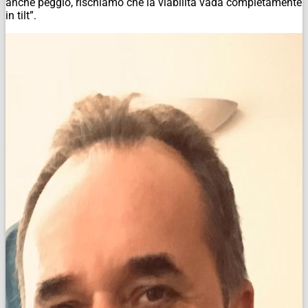
anche peggio, rischiamo che la viabilità vada completamente
in tilt”.