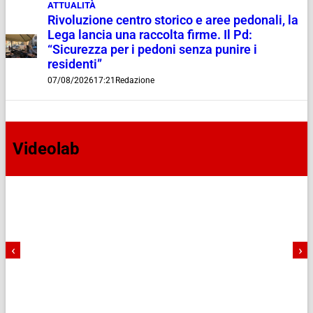
ATTUALITÀ
Rivoluzione centro storico e aree pedonali, la
Lega lancia una raccolta firme. Il Pd:
“Sicurezza per i pedoni senza punire i
residenti”
07/08/2026
17:21
Redazione
Videolab
‹
›