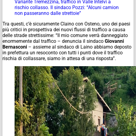
Variante Tremezzina, traffico in Valle Intelvi a
rischio collasso. Il sindaco Pozzi: “Alcuni camion
non passeranno dalle strettoie”
Tra questi, c’è sicuramente Claino con Osteno, uno dei paesi
più critici in prospettiva dei nuovi flussi di traffico a causa
delle strade strettissime: “Il mio comune verrà danneggiato
enormemente dal traffico – denuncia il sindaco
Giovanni
Bernasconi
– assieme al sindaco di Laino abbiamo deposto
in prefettura un resoconto con tutti i punti dove il traffico
rischia di collassare, siamo in attesa di una risposta”.