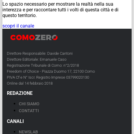
Lo spazio necessario per mostrare la realtà nella sua
interezza e per raccontare tutti i volti di questa città e di
questo territorio.
scopri il canale
Direttore Responsabile: Davide Cantoni
Direttore Editoriale: Emanuele Caso
Registrazione Tribunale di Como: n°2/2018
Freedom of Choice - Piazza Duomo 17, 22100 Como
PIVA Cf e N° Iscr. Registro Imprese 03799020130
Online dal 14 febbraio 2018
REDAZIONE
CHI SIAMO
CONTATTI
CANALI
NEWSLAB