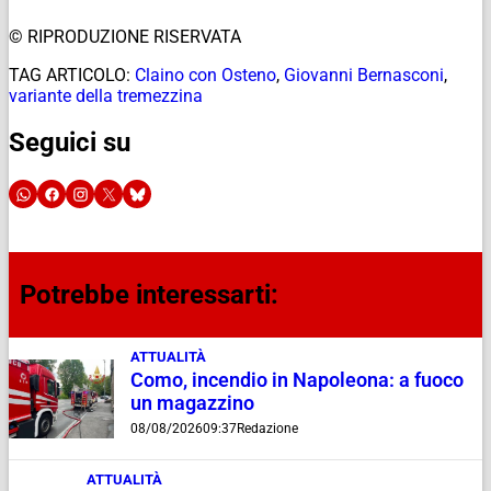
© RIPRODUZIONE RISERVATA
TAG ARTICOLO:
Claino con Osteno
,
Giovanni Bernasconi
,
variante della tremezzina
Seguici su
Potrebbe interessarti:
ATTUALITÀ
Como, incendio in Napoleona: a fuoco
un magazzino
08/08/2026
09:37
Redazione
ATTUALITÀ