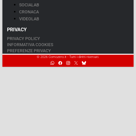
SOCIALAB
CRONACA
VIDEOLAB
PRIVACY
PRIVACY POLICY
INFORMATIVA COOKIES
PREFERENZE PRIVACY
© 2026 Comozero.it - Tutti i diritti riservati.