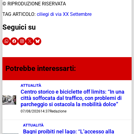
© RIPRODUZIONE RISERVATA
TAG ARTICOLO:
ciliegi di via XX Settembre
Seguici su
Potrebbe interessarti:
ATTUALITÀ
Centro storico e biciclette off limits: “In una
città soffocata dal traffico, con problemi di
parcheggio si ostacola la mobilità dolce”
07/08/2026
14:37
Redazione
ATTUALITÀ
Bagni proibiti nel lago: “L’accesso alla