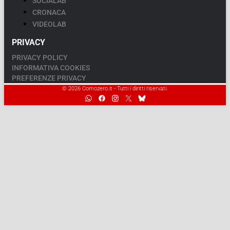
SOCIALAB
CRONACA
VIDEOLAB
PRIVACY
PRIVACY POLICY
INFORMATIVA COOKIES
PREFERENZE PRIVACY
© 2026 Comozero.it - Tutti i diritti riservati.