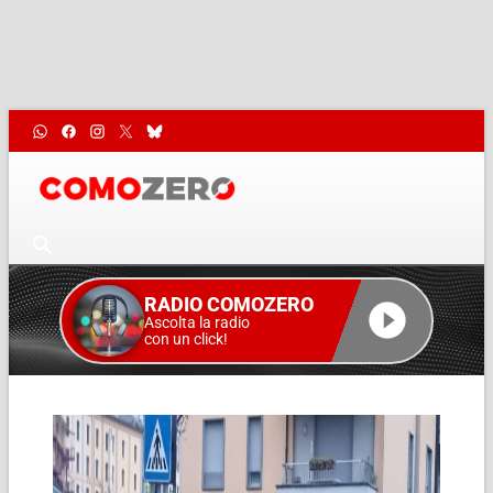
RADIO COMOZERO
Ascolta la radio
con un click!