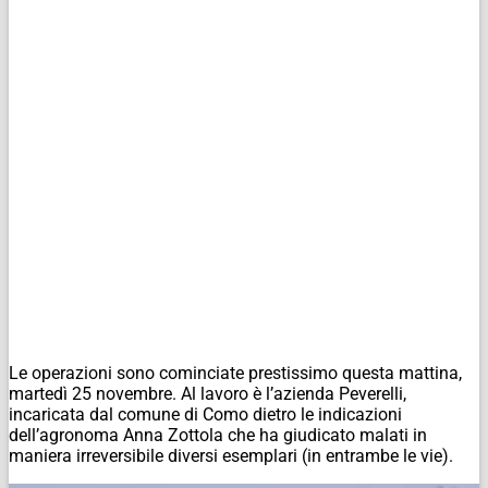
Le operazioni sono cominciate prestissimo questa mattina,
martedì 25 novembre. Al lavoro è l’azienda Peverelli,
incaricata dal comune di Como dietro le indicazioni
dell’agronoma Anna Zottola che ha giudicato malati in
maniera irreversibile diversi esemplari (in entrambe le vie).