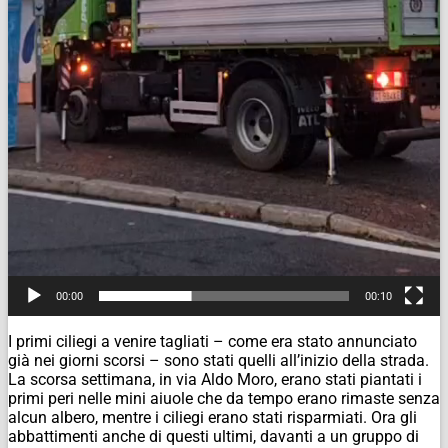
00:00
00:10
I primi ciliegi a venire tagliati – come era stato annunciato
già nei giorni scorsi – sono stati quelli all’inizio della strada.
La scorsa settimana, in via Aldo Moro, erano stati piantati i
primi peri nelle mini aiuole che da tempo erano rimaste senza
alcun albero, mentre i ciliegi erano stati risparmiati. Ora gli
abbattimenti anche di questi ultimi, davanti a un gruppo di