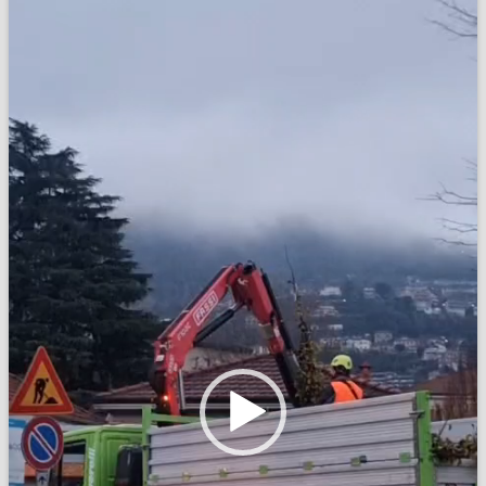
Video
Player