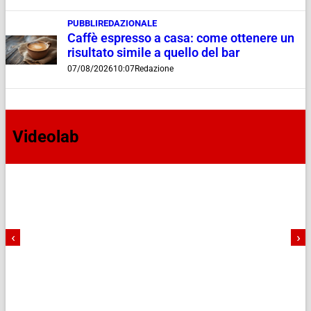
PUBBLIREDAZIONALE
Caffè espresso a casa: come ottenere un
risultato simile a quello del bar
07/08/2026
10:07
Redazione
Videolab
‹
›