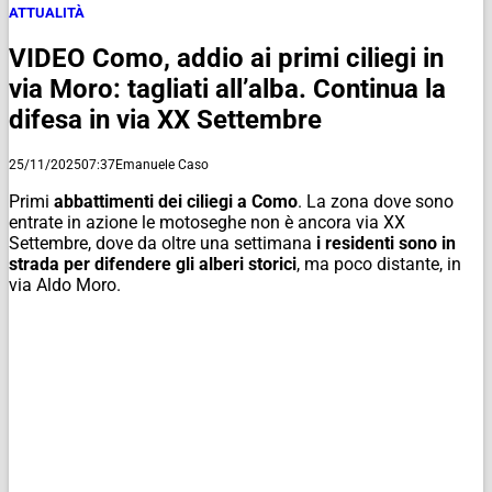
ATTUALITÀ
VIDEO Como, addio ai primi ciliegi in
via Moro: tagliati all’alba. Continua la
difesa in via XX Settembre
25/11/2025
07:37
Emanuele Caso
Primi
abbattimenti dei ciliegi a Como
. La zona dove sono
entrate in azione le motoseghe non è ancora via XX
Settembre, dove da oltre una settimana
i residenti sono in
strada per difendere gli alberi storici
, ma poco distante, in
via Aldo Moro.