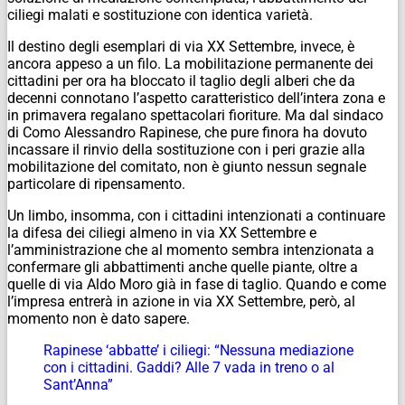
ciliegi malati e sostituzione con identica varietà.
Il destino degli esemplari di via XX Settembre, invece, è
ancora appeso a un filo. La mobilitazione permanente dei
cittadini per ora ha bloccato il taglio degli alberi che da
decenni connotano l’aspetto caratteristico dell’intera zona e
in primavera regalano spettacolari fioriture. Ma dal sindaco
di Como Alessandro Rapinese, che pure finora ha dovuto
incassare il rinvio della sostituzione con i peri grazie alla
mobilitazione del comitato, non è giunto nessun segnale
particolare di ripensamento.
Un limbo, insomma, con i cittadini intenzionati a continuare
la difesa dei ciliegi almeno in via XX Settembre e
l’amministrazione che al momento sembra intenzionata a
confermare gli abbattimenti anche quelle piante, oltre a
quelle di via Aldo Moro già in fase di taglio. Quando e come
l’impresa entrerà in azione in via XX Settembre, però, al
momento non è dato sapere.
Rapinese ‘abbatte’ i ciliegi: “Nessuna mediazione
con i cittadini. Gaddi? Alle 7 vada in treno o al
Sant’Anna”