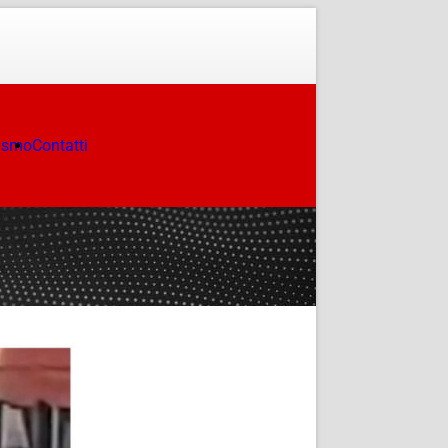
ismo
Contatti