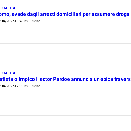
TUALITÀ
omo, evade dagli arresti domiciliari per assumere droga
/08/2026
13:41
Redazione
TUALITÀ
’atleta olimpico Hector Pardoe annuncia un’epica traver
/08/2026
12:03
Redazione