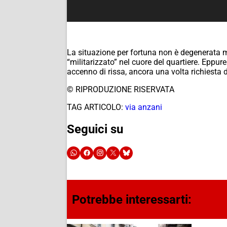
La situazione per fortuna non è degenerata m
“militarizzato” nel cuore del quartiere. Eppure
accenno di rissa, ancora una volta richiesta 
© RIPRODUZIONE RISERVATA
TAG ARTICOLO:
via anzani
Seguici su
Potrebbe interessarti: