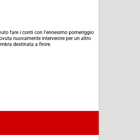
vuto fare i conti con l’ennesimo pomeriggio
è dovuta nuovamente intervenire per un altro
mbra destinata a finire.