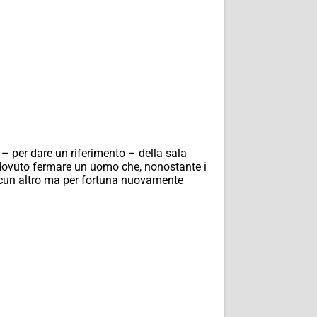
 – per dare un riferimento – della sala
o dovuto fermare un uomo che, nonostante i
ualcun altro ma per fortuna nuovamente