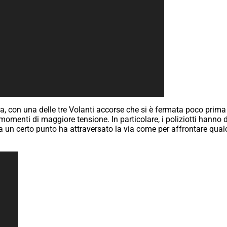
a, con una delle tre Volanti accorse che si è fermata poco prima
 momenti di maggiore tensione. In particolare, i poliziotti hann
ti, a un certo punto ha attraversato la via come per affrontare q