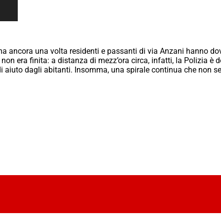
a ancora una volta residenti e passanti di via Anzani hanno do
 non era finita: a distanza di mezz’ora circa, infatti, la Polizia 
di aiuto dagli abitanti. Insomma, una spirale continua che non se