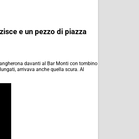
zisce e un pezzo di piazza
zangherona davanti al Bar Monti con tombino
lungati, arrivava anche quella scura. Al