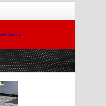
ismo
Contatti