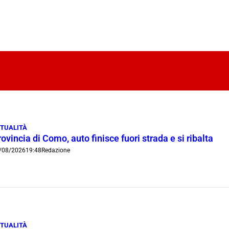
TUALITÀ
ovincia di Como, auto finisce fuori strada e si ribalta
/08/2026
19:48
Redazione
TUALITÀ