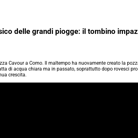
co delle grandi piogge: il tombino impaz
piazza Cavour a Como. Il maltempo ha nuovamente creato la poz
atta di acqua chiara ma in passato, soprattutto dopo rovesci pro
nua crescita.