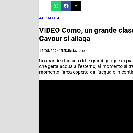
ATTUALITÀ
VIDEO Como, un grande classi
Cavour si allaga
15/05/2024
15:53
Redazione
Un grande classico delle grandi piogge in 
che getta acqua all’esterno, al momento si tr
momento l’area coperta dall’acqua è in conti