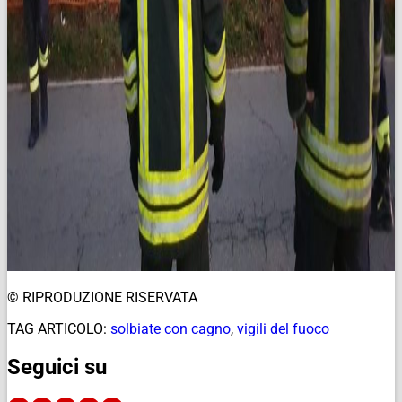
© RIPRODUZIONE RISERVATA
TAG ARTICOLO:
solbiate con cagno
,
vigili del fuoco
Seguici su