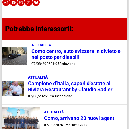
Potrebbe interessarti:
ATTUALITÀ
Como centro, auto svizzera in divieto e
nel posto per disabili
07/08/2026
21:05
Redazione
ATTUALITÀ
Campione d’Italia, sapori d’estate al
Riviera Restaurant by Claudio Sadler
07/08/2026
17:48
Redazione
ATTUALITÀ
Como, arrivano 23 nuovi agenti
07/08/2026
17:27
Redazione