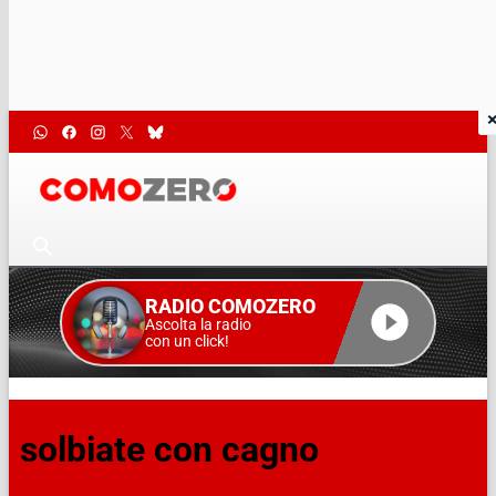
RADIO COMOZERO
Ascolta la radio
con un click!
solbiate con cagno