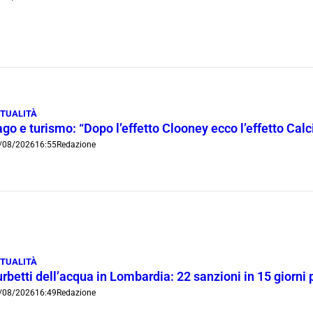
TUALITÀ
go e turismo: “Dopo l’effetto Clooney ecco l’effetto Cal
/08/2026
16:55
Redazione
TUALITÀ
rbetti dell’acqua in Lombardia: 22 sanzioni in 15 giorni 
/08/2026
16:49
Redazione