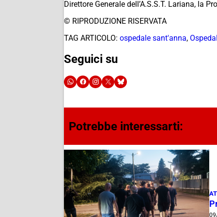
Direttore Generale dell’A.S.S.T. Lariana, la P
© RIPRODUZIONE RISERVATA
TAG ARTICOLO:
ospedale sant'anna
,
Ospedal
Seguici su
Potrebbe interessarti:
AT
P
09