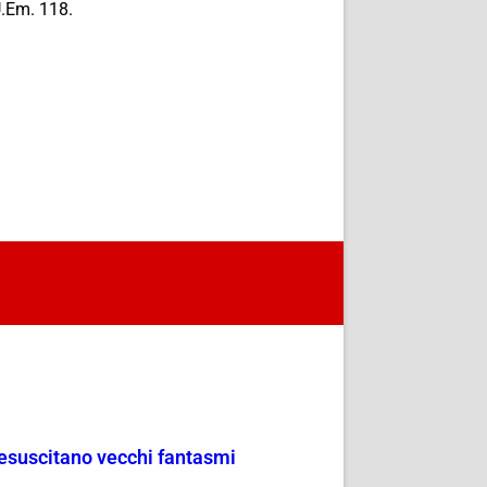
U.Em. 118.
resuscitano vecchi fantasmi