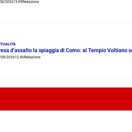
08/2026
13:09
Redazione
TUALITÀ
resa d’assalto la spiaggia di Como: al Tempio Voltiano 
/08/2026
12:46
Redazione