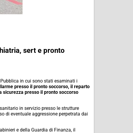
iatria, sert e pronto
 Pubblica in cui sono stati esaminati i
llarme presso il pronto soccorso, il reparto
ica sicurezza presso il pronto soccorso
nitario in servizio presso le strutture
aso di eventuale aggressione perpetrata dai
binieri e della Guardia di Finanza, il