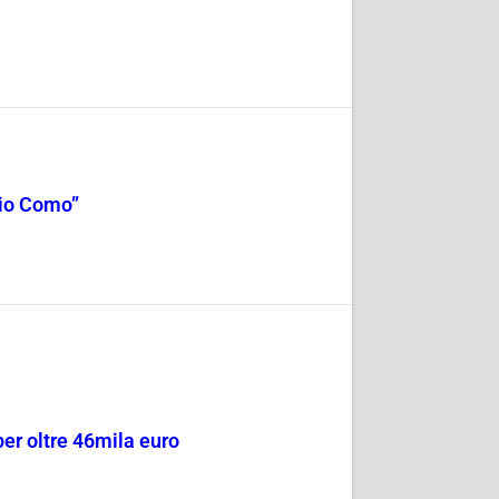
cio Como”
per oltre 46mila euro