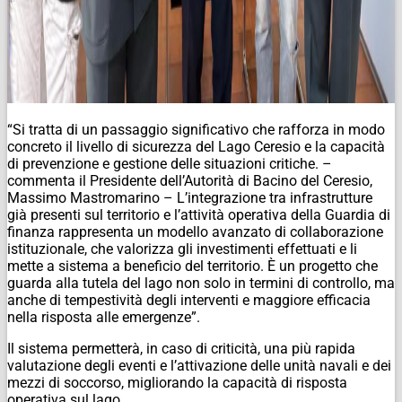
“Si tratta di un passaggio significativo che rafforza in modo
concreto il livello di sicurezza del Lago Ceresio e la capacità
di prevenzione e gestione delle situazioni critiche. –
commenta il Presidente dell’Autorità di Bacino del Ceresio,
Massimo Mastromarino – L’integrazione tra infrastrutture
già presenti sul territorio e l’attività operativa della Guardia di
finanza rappresenta un modello avanzato di collaborazione
istituzionale, che valorizza gli investimenti effettuati e li
mette a sistema a beneficio del territorio. È un progetto che
guarda alla tutela del lago non solo in termini di controllo, ma
anche di tempestività degli interventi e maggiore efficacia
nella risposta alle emergenze”.
Il sistema permetterà, in caso di criticità, una più rapida
valutazione degli eventi e l’attivazione delle unità navali e dei
mezzi di soccorso, migliorando la capacità di risposta
operativa sul lago.