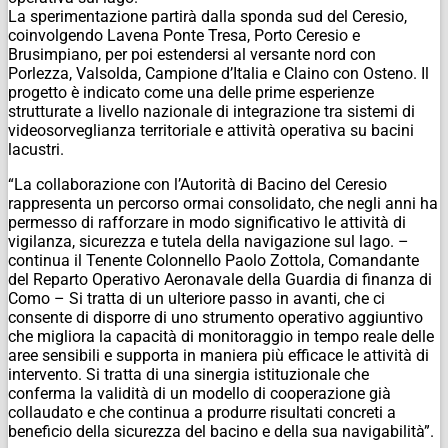
La sperimentazione partirà dalla sponda sud del Ceresio,
coinvolgendo Lavena Ponte Tresa, Porto Ceresio e
Brusimpiano, per poi estendersi al versante nord con
Porlezza, Valsolda, Campione d’Italia e Claino con Osteno. Il
progetto è indicato come una delle prime esperienze
strutturate a livello nazionale di integrazione tra sistemi di
videosorveglianza territoriale e attività operativa su bacini
lacustri.
“La collaborazione con l’Autorità di Bacino del Ceresio
rappresenta un percorso ormai consolidato, che negli anni ha
permesso di rafforzare in modo significativo le attività di
vigilanza, sicurezza e tutela della navigazione sul lago. –
continua il Tenente Colonnello Paolo Zottola, Comandante
del Reparto Operativo Aeronavale della Guardia di finanza di
Como – Si tratta di un ulteriore passo in avanti, che ci
consente di disporre di uno strumento operativo aggiuntivo
che migliora la capacità di monitoraggio in tempo reale delle
aree sensibili e supporta in maniera più efficace le attività di
intervento. Si tratta di una sinergia istituzionale che
conferma la validità di un modello di cooperazione già
collaudato e che continua a produrre risultati concreti a
beneficio della sicurezza del bacino e della sua navigabilità”.