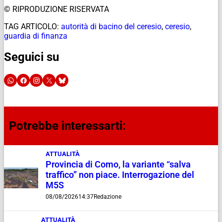
© RIPRODUZIONE RISERVATA
TAG ARTICOLO:
autorità di bacino del ceresio
,
ceresio
,
guardia di finanza
Seguici su
Potrebbe interessarti:
ATTUALITÀ
Provincia di Como, la variante “salva
traffico” non piace. Interrogazione del
M5S
08/08/2026
14:37
Redazione
ATTUALITÀ