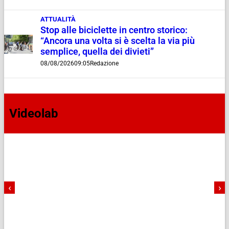
ATTUALITÀ
Stop alle biciclette in centro storico:
“Ancora una volta si è scelta la via più
semplice, quella dei divieti”
08/08/2026
09:05
Redazione
Videolab
‹
›