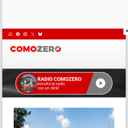
RADIO COMOZERO
Ascolta la radio
con un click!