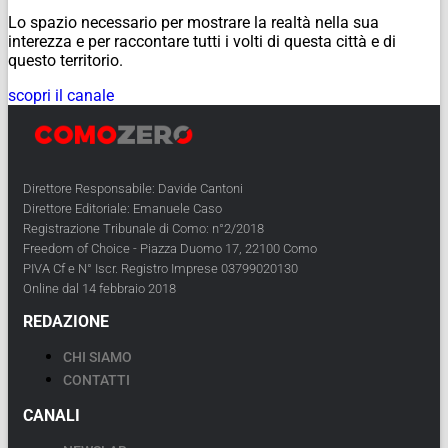
Lo spazio necessario per mostrare la realtà nella sua
interezza e per raccontare tutti i volti di questa città e di
questo territorio.
scopri il canale
Direttore Responsabile: Davide Cantoni
Direttore Editoriale: Emanuele Caso
Registrazione Tribunale di Como: n°2/2018
Freedom of Choice - Piazza Duomo 17, 22100 Como
PIVA Cf e N° Iscr. Registro Imprese 03799020130
Online dal 14 febbraio 2018
REDAZIONE
CHI SIAMO
CONTATTI
CANALI