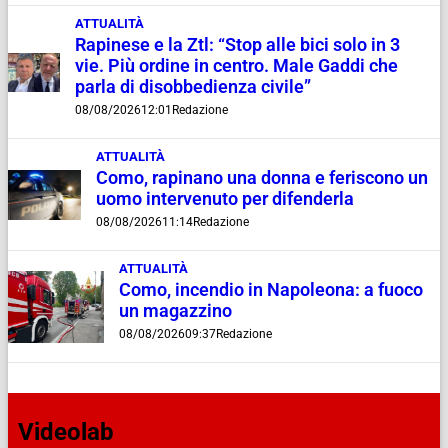
ATTUALITÀ
Rapinese e la Ztl: “Stop alle bici solo in 3
vie. Più ordine in centro. Male Gaddi che
parla di disobbedienza civile”
08/08/2026
12:01
Redazione
ATTUALITÀ
Como, rapinano una donna e feriscono un
uomo intervenuto per difenderla
08/08/2026
11:14
Redazione
ATTUALITÀ
Como, incendio in Napoleona: a fuoco
un magazzino
08/08/2026
09:37
Redazione
Videolab