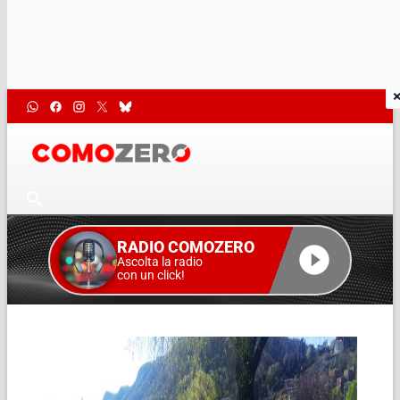
RADIO COMOZERO
Ascolta la radio
con un click!