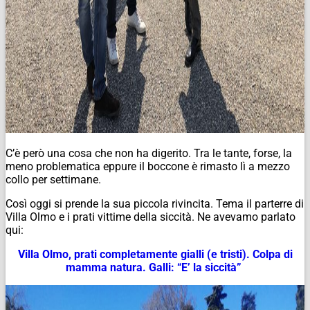
C’è però una cosa che non ha digerito. Tra le tante, forse, la
meno problematica eppure il boccone è rimasto lì a mezzo
collo per settimane.
Così oggi si prende la sua piccola rivincita. Tema il parterre di
Villa Olmo e i prati vittime della siccità. Ne avevamo parlato
qui:
Villa Olmo, prati completamente gialli (e tristi). Colpa di
mamma natura. Galli: “E’ la siccità”