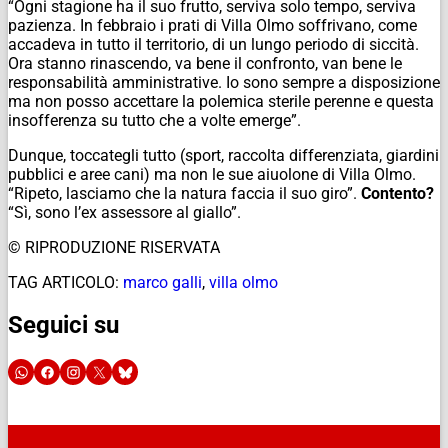
“Ogni stagione ha il suo frutto, serviva solo tempo, serviva
pazienza. In febbraio i prati di Villa Olmo soffrivano, come
accadeva in tutto il territorio, di un lungo periodo di siccità.
Ora stanno rinascendo, va bene il confronto, van bene le
responsabilità amministrative. Io sono sempre a disposizione
ma non posso accettare la polemica sterile perenne e questa
insofferenza su tutto che a volte emerge”.
Dunque, toccategli tutto (sport, raccolta differenziata, giardini
pubblici e aree cani) ma non le sue aiuolone di Villa Olmo.
“Ripeto, lasciamo che la natura faccia il suo giro”.
Contento?
“Sì, sono l’ex assessore al giallo”.
© RIPRODUZIONE RISERVATA
TAG ARTICOLO:
marco galli
,
villa olmo
Seguici su