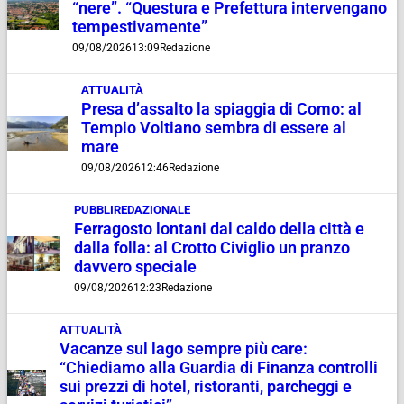
“nere”. “Questura e Prefettura intervengano
tempestivamente”
09/08/2026
13:09
Redazione
ATTUALITÀ
Presa d’assalto la spiaggia di Como: al
Tempio Voltiano sembra di essere al
mare
09/08/2026
12:46
Redazione
PUBBLIREDAZIONALE
Ferragosto lontani dal caldo della città e
dalla folla: al Crotto Civiglio un pranzo
davvero speciale
09/08/2026
12:23
Redazione
ATTUALITÀ
Vacanze sul lago sempre più care:
“Chiediamo alla Guardia di Finanza controlli
sui prezzi di hotel, ristoranti, parcheggi e