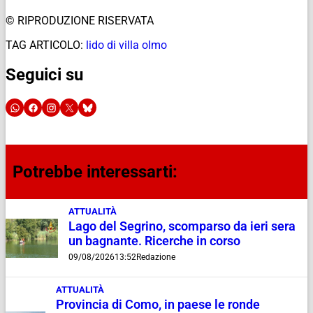
© RIPRODUZIONE RISERVATA
TAG ARTICOLO:
lido di villa olmo
Seguici su
Potrebbe interessarti:
ATTUALITÀ
Lago del Segrino, scomparso da ieri sera
un bagnante. Ricerche in corso
09/08/2026
13:52
Redazione
ATTUALITÀ
Provincia di Como, in paese le ronde