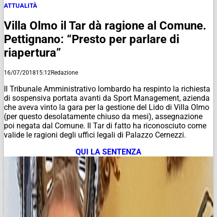
ATTUALITÀ
Villa Olmo il Tar dà ragione al Comune.
Pettignano: “Presto per parlare di
riapertura”
16/07/2018
15:12
Redazione
Il Tribunale Amministrativo lombardo ha respinto la richiesta
di sospensiva portata avanti da Sport Management, azienda
che aveva vinto la gara per la gestione del Lido di Villa Olmo
(per questo desolatamente chiuso da mesi), assegnazione
poi negata dal Comune. Il Tar di fatto ha riconosciuto come
valide le ragioni degli uffici legali di Palazzo Cernezzi.
QUI LA SENTENZA