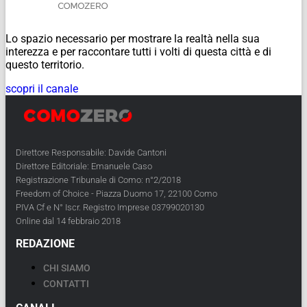
Lo spazio necessario per mostrare la realtà nella sua
interezza e per raccontare tutti i volti di questa città e di
questo territorio.
scopri il canale
Direttore Responsabile: Davide Cantoni
Direttore Editoriale: Emanuele Caso
Registrazione Tribunale di Como: n°2/2018
Freedom of Choice - Piazza Duomo 17, 22100 Como
PIVA Cf e N° Iscr. Registro Imprese 03799020130
Online dal 14 febbraio 2018
REDAZIONE
CHI SIAMO
CONTATTI