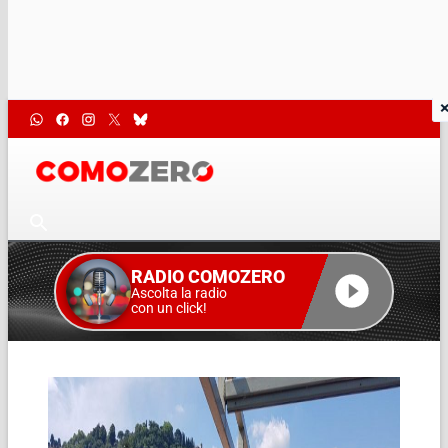
RADIO COMOZERO
Ascolta la radio
con un click!