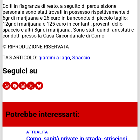
Colti in flagranza di reato, a seguito di perquisizione
personale sono stati trovati in possesso rispettivamente di
6gr di marijuana e 26 euro in banconote di piccolo taglio;
12gr di marijuana e 125 euro in contanti, proventi dello
spaccio e altri 8gr di marijuana. Sono stati quindi arrestati e
condotti presso la Casa Circondariale di Como.
© RIPRODUZIONE RISERVATA
TAG ARTICOLO:
giardini a lago
,
Spaccio
Seguici su
Potrebbe interessarti:
ATTUALITÀ
Como, sanità private in strada: striscioni