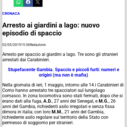
CRONACA
Arresto ai giardini a lago: nuovo
episodio di spaccio
02/05/2019
15:36
Redazione
Arresto per spaccio ai giardini a lago. Tre sono gli stranieri
arrestati dai Carabinieri.
Stupefacente Gambia. Spaccio e piccoli furti: numeri e
origini (ma non è mafia)
Nella giornata di ieri, 1 maggio, intorno alle 14 i Carabinieri di
Como hanno arrestato tre spacciatori sul lungolago
comasco. In zona locomotiva sono stati fermati, dopo che si
erano dati alla fuga,
A.D.
, 27 anni del Senegal, e
M.G.
, 26
anni del Gambia, richiedenti asilo irregolari e senza fissa
dimora in italia; con loro
M.M.
, 21 anni del Gambia,
richiedente asilo regolare sul territorio della Stato con
permesso di soggiorno per stranieri.