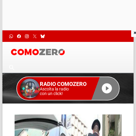
RADIO COMOZERO
Ascolta la radio
con un click!