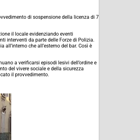
rovvedimento di sospensione della licenza di 7
ione il locale evidenziando eventi
nti interventi da parte delle Forze di Polizia.
a all’interno che all’esterno del bar. Così è
uano a verificarsi episodi lesivi dell’ordine e
ento del vivere sociale e della sicurezza
icato il provvedimento.