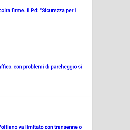
olta firme. Il Pd: “Sicurezza per i
raffico, con problemi di parcheggio si
Voltiano va limitato con transenne o