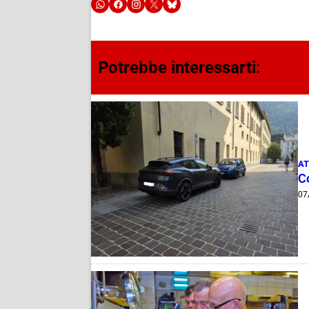
Potrebbe interessarti:
AT
Co
07