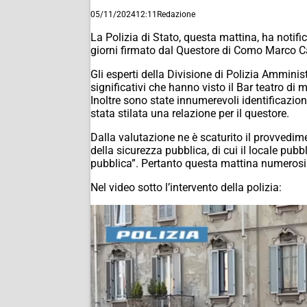
05/11/2024
12:11
Redazione
La Polizia di Stato, questa mattina, ha notif
giorni firmato dal Questore di Como Marco Ca
Gli esperti della Divisione di Polizia Ammini
significativi che hanno visto il Bar teatro di m
Inoltre sono state innumerevoli identificazioni
stata stilata una relazione per il questore.
Dalla valutazione ne è scaturito il provvedimen
della sicurezza pubblica, di cui il locale pubb
pubblica”. Pertanto questa mattina numerosi a
Nel video sotto l’intervento della polizia:
Video
Player