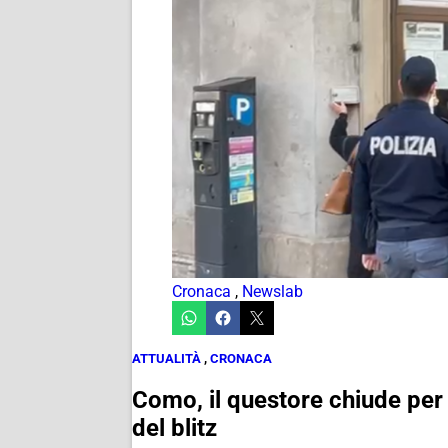
Cronaca
,
Newslab
ATTUALITÀ
,
CRONACA
Como, il questore chiude per 7
del blitz