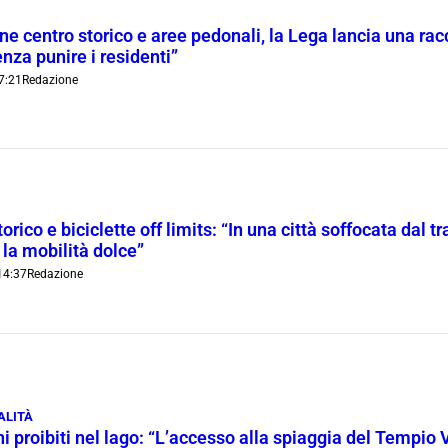
ne centro storico e aree pedonali, la Lega lancia una racc
nza punire i residenti”
7:21
Redazione
orico e biciclette off limits: “In una città soffocata dal t
 la mobilità dolce”
14:37
Redazione
ALITÀ
i proibiti nel lago: “L’accesso alla spiaggia del Tempio 