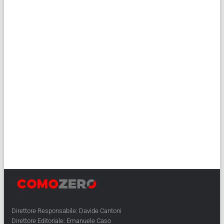
Direttore Responsabile: Davide Cantoni
Direttore Editoriale: Emanuele Caso