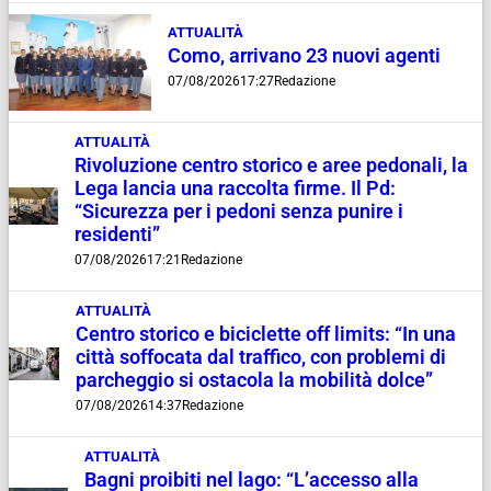
ATTUALITÀ
Como, arrivano 23 nuovi agenti
07/08/2026
17:27
Redazione
ATTUALITÀ
Rivoluzione centro storico e aree pedonali, la
Lega lancia una raccolta firme. Il Pd:
“Sicurezza per i pedoni senza punire i
residenti”
07/08/2026
17:21
Redazione
ATTUALITÀ
Centro storico e biciclette off limits: “In una
città soffocata dal traffico, con problemi di
parcheggio si ostacola la mobilità dolce”
07/08/2026
14:37
Redazione
ATTUALITÀ
Bagni proibiti nel lago: “L’accesso alla