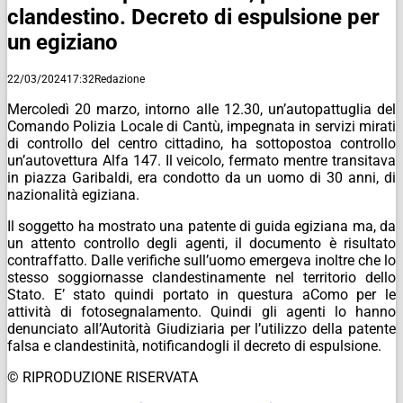
clandestino. Decreto di espulsione per
un egiziano
22/03/2024
17:32
Redazione
Mercoledì 20 marzo, intorno alle 12.30, un’autopattuglia del
Comando Polizia Locale di Cantù, impegnata in servizi mirati
di controllo del centro cittadino, ha sottopostoa controllo
un’autovettura Alfa 147. Il veicolo, fermato mentre transitava
in piazza Garibaldi, era condotto da un uomo di 30 anni, di
nazionalità egiziana.
Il soggetto ha mostrato una patente di guida egiziana ma, da
un attento controllo degli agenti, il documento è risultato
contraffatto. Dalle verifiche sull’uomo emergeva inoltre che lo
stesso soggiornasse clandestinamente nel territorio dello
Stato. E’ stato quindi portato in questura aComo per le
attività di fotosegnalamento. Quindi gli agenti lo hanno
denunciato all’Autorità Giudiziaria per l’utilizzo della patente
falsa e clandestinità, notificandogli il decreto di espulsione.
© RIPRODUZIONE RISERVATA