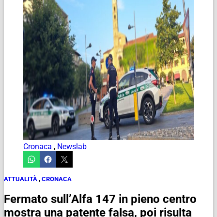
Cronaca
,
Newslab
ATTUALITÀ
,
CRONACA
Fermato sull’Alfa 147 in pieno centro
mostra una patente falsa, poi risulta