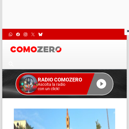
RADIO COMOZERO
Ascolta la radio
con un click!