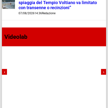
spiaggia del Tempio Voltiano va limitato
con transenne o recinzioni”
07/08/2026
14:36
Redazione
Videolab
‹
›