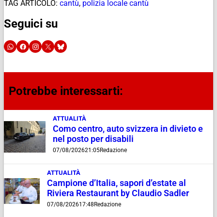
TAG ARTICOLO:
cantù
,
polizia locale cantù
Seguici su
Potrebbe interessarti:
ATTUALITÀ
Como centro, auto svizzera in divieto e
nel posto per disabili
07/08/2026
21:05
Redazione
ATTUALITÀ
Campione d’Italia, sapori d’estate al
Riviera Restaurant by Claudio Sadler
07/08/2026
17:48
Redazione