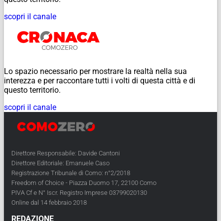
scopri il canale
Lo spazio necessario per mostrare la realtà nella sua
interezza e per raccontare tutti i volti di questa città e di
questo territorio.
scopri il canale
Direttore Responsabile: Davide Cantoni
Direttore Editoriale: Emanuele Caso
Registrazione Tribunale di Como: n°2/2018
Freedom of Choice - Piazza Duomo 17, 22100 Como
PIVA Cf e N° Iscr. Registro Imprese 03799020130
Online dal 14 febbraio 2018
REDAZIONE