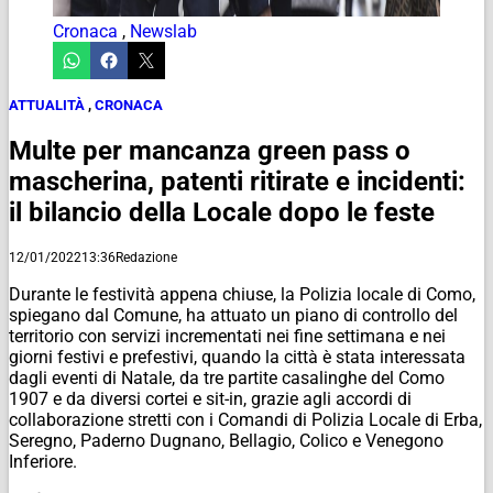
Cronaca
,
Newslab
ATTUALITÀ
,
CRONACA
Multe per mancanza green pass o
mascherina, patenti ritirate e incidenti:
il bilancio della Locale dopo le feste
12/01/2022
13:36
Redazione
Durante le festività appena chiuse, la Polizia locale di Como,
spiegano dal Comune, ha attuato un piano di controllo del
territorio con servizi incrementati nei fine settimana e nei
giorni festivi e prefestivi, quando la città è stata interessata
dagli eventi di Natale, da tre partite casalinghe del Como
1907 e da diversi cortei e sit-in, grazie agli accordi di
collaborazione stretti con i Comandi di Polizia Locale di Erba,
Seregno, Paderno Dugnano, Bellagio, Colico e Venegono
Inferiore.