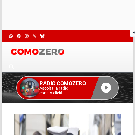
RADIO COMOZERO
Ascolta la radio
con un click!