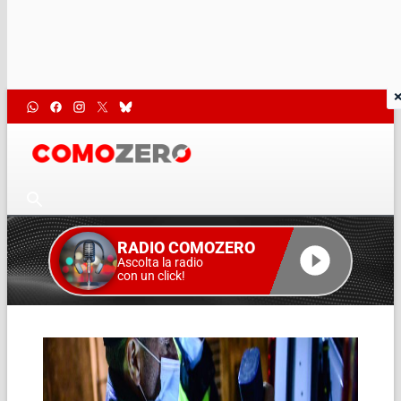
RADIO COMOZERO
Ascolta la radio
con un click!