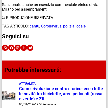
Sanzionato anche un esercizio commerciale etnico di via
Milano per assembramenti.
© RIPRODUZIONE RISERVATA
TAG ARTICOLO:
cantù
,
Coronavirus
,
polizia locale
Seguici su
Potrebbe interessarti:
ATTUALITÀ
Como, rivoluzione centro storico: ecco tutte
le novità tra biciclette, aree pedonali (rossa
e verde) e Ztl
05/08/2026
19:58
Redazione