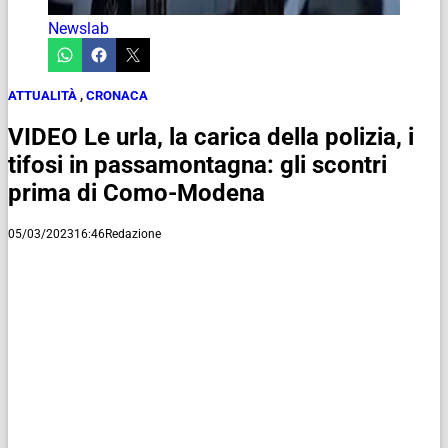
Newslab
ATTUALITÀ
,
CRONACA
VIDEO Le urla, la carica della polizia, i
tifosi in passamontagna: gli scontri
prima di Como-Modena
05/03/2023
16:46
Redazione