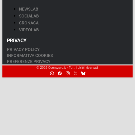
NEWSLAB
SOCIALAB
CRONACA
VIDEOLAB
PRIVACY
PRIVACY POLICY
INFORMATIVA COOKIES
PREFERENZE PRIVACY
© 2026 Comozero.it - Tutti i diritti riservati.