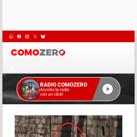
RADIO COMOZERO
Ascolta la radio
con un click!