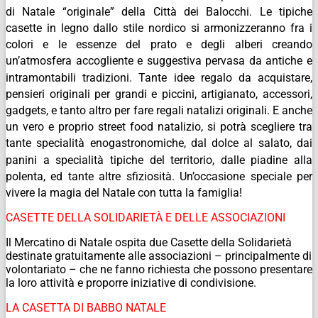
di Natale “originale” della Città dei Balocchi. Le tipiche
casette in legno dallo stile nordico si armonizzeranno fra i
colori e le essenze del prato e degli alberi creando
un’atmosfera accogliente e suggestiva pervasa da antiche e
intramontabili tradizioni. Tante idee regalo da acquistare,
pensieri originali per grandi e piccini, artigianato, accessori,
gadgets, e tanto altro per fare regali natalizi originali. E anche
un vero e proprio street food natalizio, si potrà scegliere tra
tante specialità enogastronomiche, dal dolce al salato, dai
panini a specialità tipiche del territorio, dalle piadine alla
polenta, ed tante altre sfiziosità. Un’occasione speciale per
vivere la magia del Natale con tutta la famiglia!
CASETTE DELLA SOLIDARIETÀ E DELLE ASSOCIAZIONI
Il Mercatino di Natale ospita due Casette della Solidarietà
destinate gratuitamente alle associazioni – principalmente di
volontariato – che ne fanno richiesta che possono presentare
la loro attività e proporre iniziative di condivisione.
LA CASETTA DI BABBO NATALE