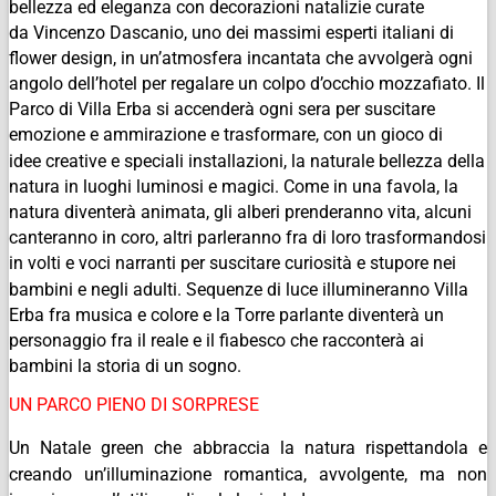
bellezza ed eleganza con decorazioni natalizie curate
da Vincenzo Dascanio, uno dei massimi esperti italiani di
flower design, in un’atmosfera incantata che avvolgerà ogni
angolo dell’hotel per regalare un colpo d’occhio mozzafiato. Il
Parco di Villa Erba si accenderà ogni sera per suscitare
emozione e ammirazione e trasformare, con un gioco di
idee creative e speciali installazioni, la naturale bellezza della
natura in luoghi luminosi e magici. Come in una favola, la
natura diventerà animata, gli alberi prenderanno vita, alcuni
canteranno in coro, altri parleranno fra di loro trasformandosi
in volti e voci narranti per suscitare curiosità e stupore nei
bambini e negli adulti. Sequenze di luce illumineranno Villa
Erba fra musica e colore e la Torre parlante diventerà un
personaggio fra il reale e il fiabesco che racconterà ai
bambini la storia di un sogno.
UN PARCO PIENO DI SORPRESE
Un Natale green che abbraccia la natura rispettandola e
creando un’illuminazione romantica, avvolgente, ma non