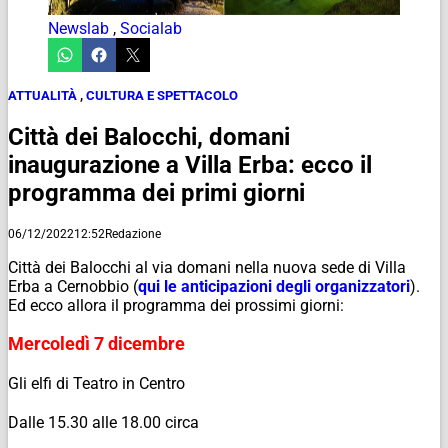
Newslab
,
Socialab
ATTUALITÀ
,
CULTURA E SPETTACOLO
Città dei Balocchi, domani
inaugurazione a Villa Erba: ecco il
programma dei primi giorni
06/12/2022
12:52
Redazione
Città dei Balocchi al via domani nella nuova sede di Villa
Erba a Cernobbio (
qui le anticipazioni degli organizzatori
).
Ed ecco allora il programma dei prossimi giorni:
Mercoledì 7 dicembre
Gli elfi di Teatro in Centro
Dalle 15.30 alle 18.00 circa