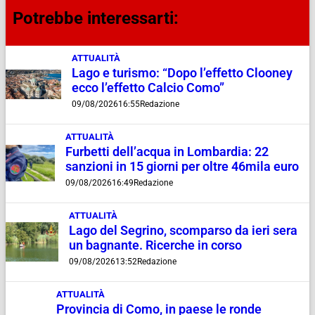
Potrebbe interessarti:
ATTUALITÀ
Lago e turismo: “Dopo l’effetto Clooney
ecco l’effetto Calcio Como”
09/08/2026
16:55
Redazione
ATTUALITÀ
Furbetti dell’acqua in Lombardia: 22
sanzioni in 15 giorni per oltre 46mila euro
09/08/2026
16:49
Redazione
ATTUALITÀ
Lago del Segrino, scomparso da ieri sera
un bagnante. Ricerche in corso
09/08/2026
13:52
Redazione
ATTUALITÀ
Provincia di Como, in paese le ronde