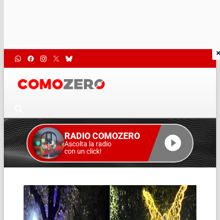
RADIO COMOZERO
Ascolta la radio
con un click!