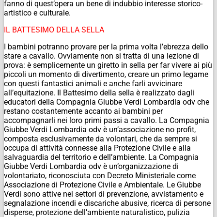
fanno di quest’opera un bene di indubbio interesse storico-
artistico e culturale.
IL BATTESIMO DELLA SELLA
I bambini potranno provare per la prima volta l’ebrezza dello
stare a cavallo. Ovviamente non si tratta di una lezione di
prova: è semplicemente un giretto in sella per far vivere ai più
piccoli un momento di divertimento, creare un primo legame
con questi fantastici animali e anche farli avvicinare
all’equitazione. Il Battesimo della sella è realizzato dagli
educatori della Compagnia Giubbe Verdi Lombardia odv che
restano costantemente accanto ai bambini per
accompagnarli nei loro primi passi a cavallo. La Compagnia
Giubbe Verdi Lombardia odv è un’associazione no profit,
composta esclusivamente da volontari, che da sempre si
occupa di attività connesse alla Protezione Civile e alla
salvaguardia del territorio e dell’ambiente. La Compagnia
Giubbe Verdi Lombardia odv è un’organizzazione di
volontariato, riconosciuta con Decreto Ministeriale come
Associazione di Protezione Civile e Ambientale. Le Giubbe
Verdi sono attive nei settori di prevenzione, avvistamento e
segnalazione incendi e discariche abusive, ricerca di persone
disperse, protezione dell’ambiente naturalistico, pulizia