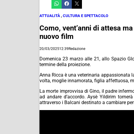
ATTUALITÀ
,
CULTURA E SPETTACOLO
Como, vent’anni di attesa ma 
nuovo film
20/03/2025
12:39
Redazione
Domenica 23 marzo alle 21, allo Spazio Glori
termine della proiezione.
Anna Ricca è una veterinaria appassionata la cu
volta, moglie innamorata, figlia affettuosa,
La morte improvvisa di Gino, il padre infermo
ad andare d’accordo. Aysè Yildirim tornerà 
attraverso i Balcani destinato a cambiare per