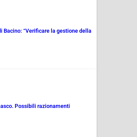
i Bacino: “Verificare la gestione della
masco. Possibili razionamenti