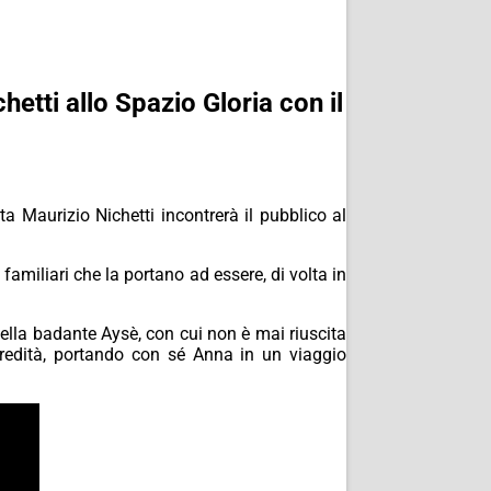
etti allo Spazio Gloria con il
a Maurizio Nichetti incontrerà il pubblico al
 familiari che la portano ad essere, di volta in
della badante Aysè, con cui non è mai riuscita
 eredità, portando con sé Anna in un viaggio