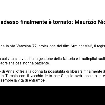
adesso finalmente è tornato: Maurizio Nich
a in via Varesina 72, proiezione del film “AmicheMai”, il regist
i vita si divide tra la gestione della fattoria e i molteplici ruoli
 madre ansiosa, nonna paziente.
 di Anna, offre alla donna la possibilità di liberarsi finalmente 
in Turchia con il vecchio letto che Gino le avrà lasciato in
 sempre la vita di entrambe.