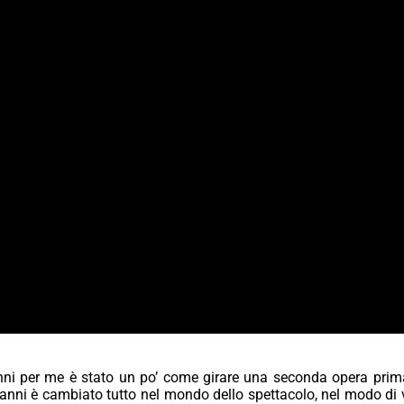
anni per me è stato un po’ come girare una seconda opera prima”
anni è cambiato tutto nel mondo dello spettacolo, nel modo di ved