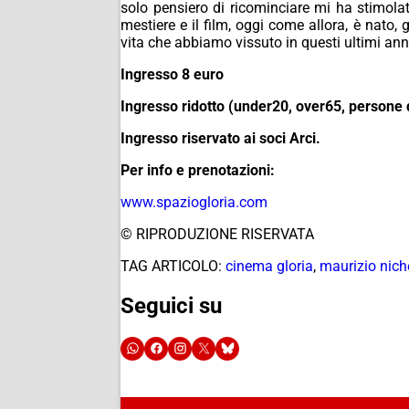
solo pensiero di ricominciare mi ha stimo
mestiere e il film, oggi come allora, è nato,
vita che abbiamo vissuto in questi ultimi ann
Ingresso 8 euro
Ingresso ridotto (under20, over65, persone d
Ingresso riservato ai soci Arci.
Per info e prenotazioni:
www.spaziogloria.com
© RIPRODUZIONE RISERVATA
TAG ARTICOLO:
cinema gloria
,
maurizio niche
Seguici su