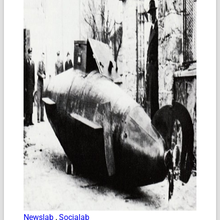
Newslab
,
Socialab