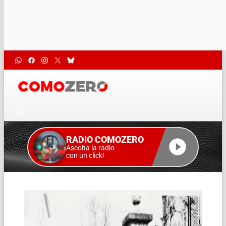
RADIO COMOZERO
Ascolta la radio
con un click!