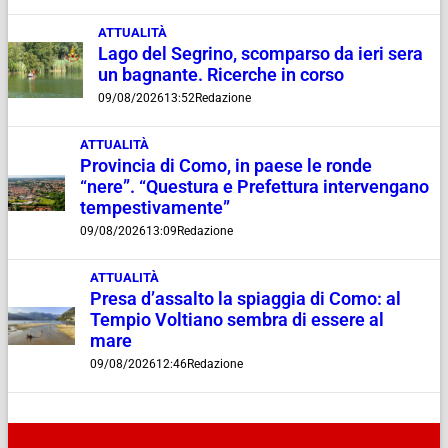
ATTUALITÀ
Lago del Segrino, scomparso da ieri sera
un bagnante. Ricerche in corso
09/08/2026
13:52
Redazione
ATTUALITÀ
Provincia di Como, in paese le ronde
“nere”. “Questura e Prefettura intervengano
tempestivamente”
09/08/2026
13:09
Redazione
ATTUALITÀ
Presa d’assalto la spiaggia di Como: al
Tempio Voltiano sembra di essere al
mare
09/08/2026
12:46
Redazione