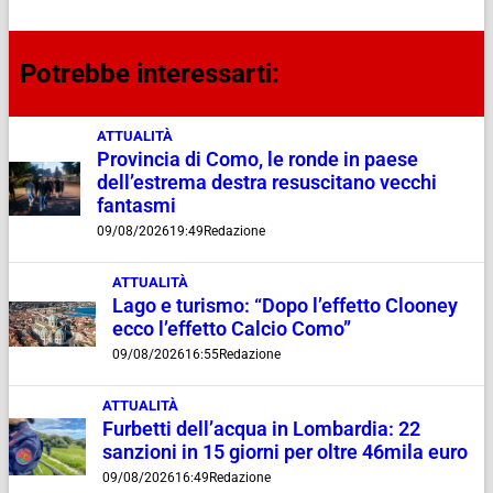
Potrebbe interessarti:
ATTUALITÀ
Provincia di Como, le ronde in paese
dell’estrema destra resuscitano vecchi
fantasmi
09/08/2026
19:49
Redazione
ATTUALITÀ
Lago e turismo: “Dopo l’effetto Clooney
ecco l’effetto Calcio Como”
09/08/2026
16:55
Redazione
ATTUALITÀ
Furbetti dell’acqua in Lombardia: 22
sanzioni in 15 giorni per oltre 46mila euro
09/08/2026
16:49
Redazione