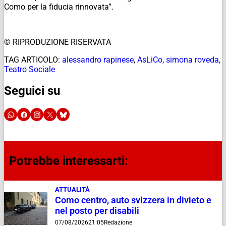
Como per la fiducia rinnovata”.
© RIPRODUZIONE RISERVATA
TAG ARTICOLO:
alessandro rapinese
,
AsLiCo
,
simona roveda
,
Teatro Sociale
Seguici su
Potrebbe interessarti:
ATTUALITÀ
Como centro, auto svizzera in divieto e
nel posto per disabili
07/08/2026
21:05
Redazione