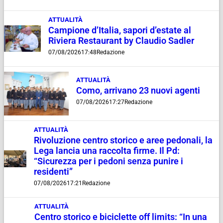
ATTUALITÀ
Campione d’Italia, sapori d’estate al
Riviera Restaurant by Claudio Sadler
07/08/2026
17:48
Redazione
ATTUALITÀ
Como, arrivano 23 nuovi agenti
07/08/2026
17:27
Redazione
ATTUALITÀ
Rivoluzione centro storico e aree pedonali, la
Lega lancia una raccolta firme. Il Pd:
“Sicurezza per i pedoni senza punire i
residenti”
07/08/2026
17:21
Redazione
ATTUALITÀ
Centro storico e biciclette off limits: “In una