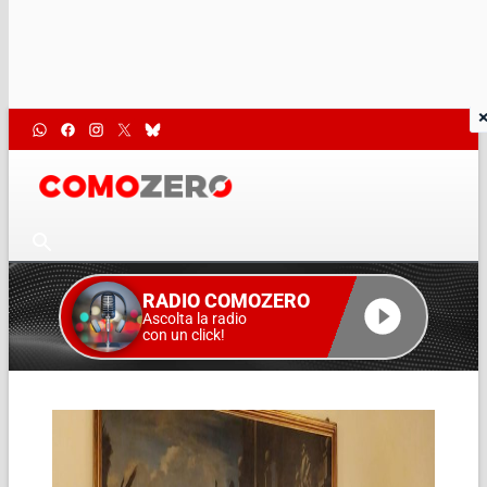
RADIO COMOZERO
Ascolta la radio
con un click!