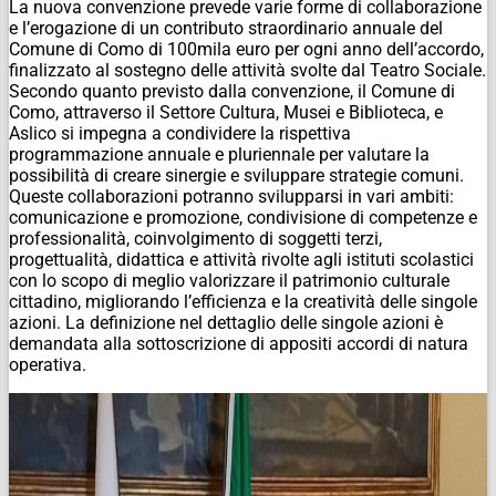
La nuova convenzione prevede varie forme di collaborazione
e l’erogazione di un contributo straordinario annuale del
Comune di Como di 100mila euro per ogni anno dell’accordo,
finalizzato al sostegno delle attività svolte dal Teatro Sociale.
Secondo quanto previsto dalla convenzione, il Comune di
Como, attraverso il Settore Cultura, Musei e Biblioteca, e
Aslico si impegna a condividere la rispettiva
programmazione annuale e pluriennale per valutare la
possibilità di creare sinergie e sviluppare strategie comuni.
Queste collaborazioni potranno svilupparsi in vari ambiti:
comunicazione e promozione, condivisione di competenze e
professionalità, coinvolgimento di soggetti terzi,
progettualità, didattica e attività rivolte agli istituti scolastici
con lo scopo di meglio valorizzare il patrimonio culturale
cittadino, migliorando l’efficienza e la creatività delle singole
azioni. La definizione nel dettaglio delle singole azioni è
demandata alla sottoscrizione di appositi accordi di natura
operativa.