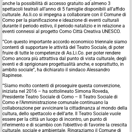
anche la possibilità di accesso gratuito ad almeno 3
spettacoli teatrali all’anno di 5 famiglie disponibili all’affido
culturale. As.li.co si impegna a collaborare con il Comune di
Como per la pianificazione e ideazione di eventi culturali
durante il periodo estivo, il periodo natalizio e in relazione a
eventi connessi al progetto Como Città Creativa UNESCO.
“Con questo importante accordo economico triennale siamo
contenti di supportare le attività del Teatro Sociale, di poter
fruire di tutte le competenze di As.Li.Co. per poter rendere
Como ancora più attrattiva dal punto di vista culturale, degli
eventi e di sprigionare progettualità anche, e soprattutto, in
ambito sociale”, ha dichiarato il sindaco Alessandro
Rapinese.
“Siamo molto contenti di proseguire questa convenzione,
iniziata nel 2016 – ha sottolineato Simona Roveda,
Presidente Teatro Sociale di Como – Il Teatro Sociale di
Como e l’Amministrazione comunale continuano la
collaborazione per avvicinare la cittadinanza al mondo della
cultura, dello spettacolo e dell’arte. Il Teatro Sociale vuole
essere per la città un luogo di incontro, un punto di
riferimento e di scambio con l’obiettivo di favorire la crescita
culturale, sociale e ambientale. Ringraziamo il Comune di