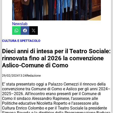
Newslab
CULTURA E SPETTACOLO
Dieci anni di intesa per il Teatro Sociale:
rinnovata fino al 2026 la convenzione
Aslico-Comune di Como
29/02/2024
13:24
Redazione
E’ stata presentato oggi a Palazzo Cernezzi il rinnovo della
convenzione tra Comune di Como e Aslico per gli anni 2024–
2025–2026. All’incontro erano presenti per il Comune di
Como il sindaco Alessandro Rapinese, l’assessore alle
Politiche educative Nicoletta Roperto e l’assessore alla
Cultura Enrico Colombo e per il Teatro Sociale la presidente
Simona Roveda e la direttrice della Programmazione Barbara