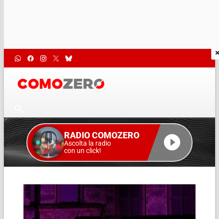
RADIO COMOZERO
Ascolta la radio
con un click!