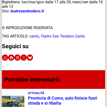
Biglietteria: lun/mar/giov dalle 17 alle 20; merc/ven dalle 10
alle 13
Sito:
teatrosanteodoro.it
© RIPRODUZIONE RISERVATA
TAG ARTICOLO:
cantù
,
Teatro San Teodoro Cantù
Seguici su
Potrebbe interessarti:
ATTUALITÀ
Provincia di Como, auto finisce fuori
strada e si ribalta