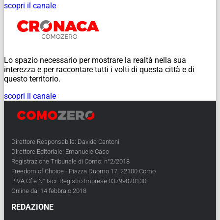
scopri il canale
Lo spazio necessario per mostrare la realtà nella sua
interezza e per raccontare tutti i volti di questa città e di
questo territorio.
scopri il canale
Direttore Responsabile: Davide Cantoni
Direttore Editoriale: Emanuele Caso
Registrazione Tribunale di Como: n°2/2018
Freedom of Choice - Piazza Duomo 17, 22100 Como
PIVA Cf e N° Iscr. Registro Imprese 03799020130
Online dal 14 febbraio 2018
REDAZIONE