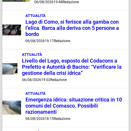
06/08/2026
19:48
Redazione
ATTUALITÀ
Lago di Como, si ferisce alla gamba con
l’elica. Barca alla deriva con 5 persone a
bordo
06/08/2026
19:17
Redazione
ATTUALITÀ
Livello del Lago, esposto del Codacons a
Prefetto e Autorità di Bacino: “Verificare la
gestione della crisi idrica”
06/08/2026
19:02
Redazione
ATTUALITÀ
Emergenza idrica: situazione critica in 10
comuni del Comasco. Possibili
razionamenti
06/08/2026
18:15
Redazione