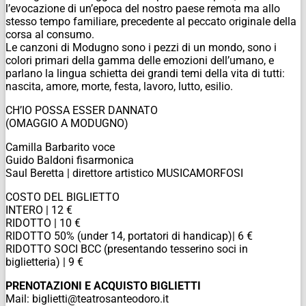
l’evocazione di un’epoca del nostro paese remota ma allo
stesso tempo familiare, precedente al peccato originale della
corsa al consumo.
Le canzoni di Modugno sono i pezzi di un mondo, sono i
colori primari della gamma delle emozioni dell’umano, e
parlano la lingua schietta dei grandi temi della vita di tutti:
nascita, amore, morte, festa, lavoro, lutto, esilio.
CH’IO POSSA ESSER DANNATO
(OMAGGIO A MODUGNO)
Camilla Barbarito voce
Guido Baldoni fisarmonica
Saul Beretta | direttore artistico MUSICAMORFOSI
COSTO DEL BIGLIETTO
INTERO | 12 €
RIDOTTO | 10 €
RIDOTTO 50% (under 14, portatori di handicap)| 6 €
RIDOTTO SOCI BCC (presentando tesserino soci in
biglietteria) | 9 €
PRENOTAZIONI E ACQUISTO BIGLIETTI
Mail: biglietti@teatrosanteodoro.it