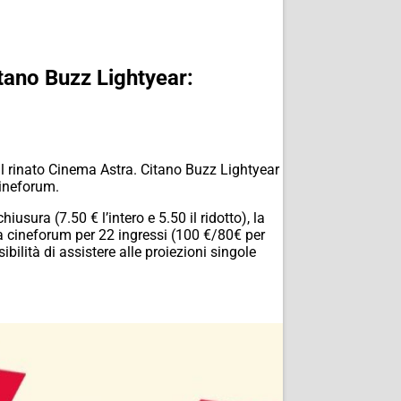
itano Buzz Lightyear:
dal rinato Cinema Astra. Citano Buzz Lightyear
cineforum.
iusura (7.50 € l’intero e 5.50 il ridotto), la
ra cineforum per 22 ingressi (100 €/80€ per
bilità di assistere alle proiezioni singole