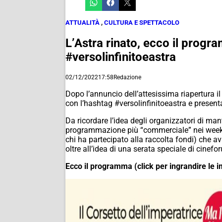
ATTUALITÀ
,
CULTURA E SPETTACOLO
L’Astra rinato, ecco il progr
#versolinfinitoeastra
02/12/2022
17:58
Redazione
Dopo l’annuncio dell’attesissima riapertura il
con l’hashtag #versolinfinitoeastra e presen
Da ricordare l’idea degli organizzatori di mante
programmazione più “commerciale” nei weekend,
chi ha partecipato alla raccolta fondi) che av
oltre all’idea di una serata speciale di cinefor
Ecco il programma (click per ingrandire le 