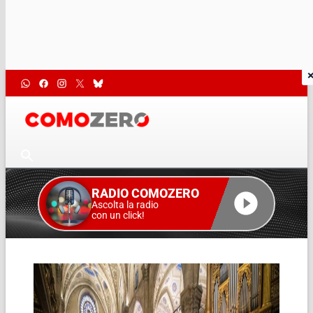
RADIO COMOZERO
Ascolta la radio
con un click!