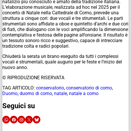
natalizio più conosciuto e amato della tradizione italiana.
L’elaborazione musicale, realizzata ad hoc nel 2025 per il
concerto di Natale nella Cattedrale di Como, prevede una
struttura a cinque cori: due vocali e tre strumentali. Le parti
strumentali sono affidate a oboe e quintetto d’archi e due cori
di fiati, che dialogano con le voci amplificando la dimensione
contemplativa e festosa delle pagine alfonsiane. Il risultato è
un tessuto sonoro ricco e suggestivo, capace di intrecciare
tradizione colta e radici popolari.
Chiuderà la serata un brano eseguito da tutti i complessi
vocali e strumentali, quale augurio per le feste e l’inizio del
nuovo anno.
© RIPRODUZIONE RISERVATA
TAG ARTICOLO:
conservatorio
,
conservatorio di como
,
Duomo
,
duomo di como
,
natale
,
natale a como
Seguici su