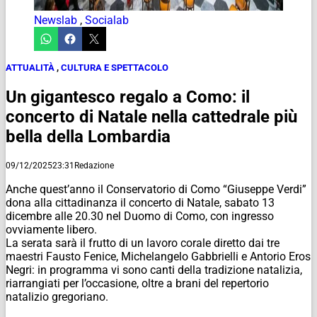
Newslab
,
Socialab
ATTUALITÀ
,
CULTURA E SPETTACOLO
Un gigantesco regalo a Como: il
concerto di Natale nella cattedrale più
bella della Lombardia
09/12/2025
23:31
Redazione
Anche quest’anno il Conservatorio di Como “Giuseppe Verdi”
dona alla cittadinanza il concerto di Natale, sabato 13
dicembre alle 20.30 nel Duomo di Como, con ingresso
ovviamente libero.
La serata sarà il frutto di un lavoro corale diretto dai tre
maestri Fausto Fenice, Michelangelo Gabbrielli e Antorio Eros
Negri: in programma vi sono canti della tradizione natalizia,
riarrangiati per l’occasione, oltre a brani del repertorio
natalizio gregoriano.