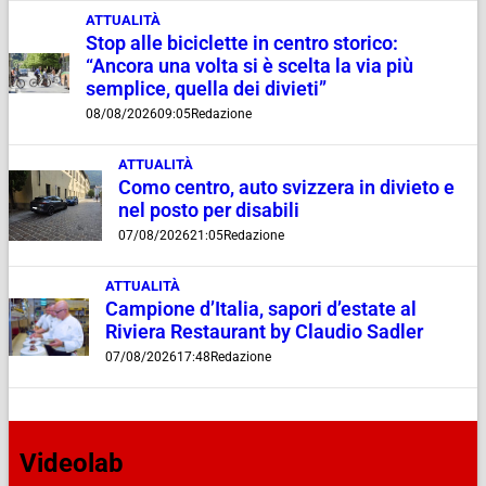
ATTUALITÀ
Stop alle biciclette in centro storico:
“Ancora una volta si è scelta la via più
semplice, quella dei divieti”
08/08/2026
09:05
Redazione
ATTUALITÀ
Como centro, auto svizzera in divieto e
nel posto per disabili
07/08/2026
21:05
Redazione
ATTUALITÀ
Campione d’Italia, sapori d’estate al
Riviera Restaurant by Claudio Sadler
07/08/2026
17:48
Redazione
Videolab