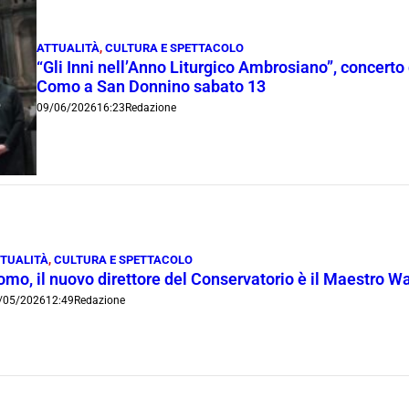
ATTUALITÀ
,
CULTURA E SPETTACOLO
“Gli Inni nell’Anno Liturgico Ambrosiano”, concerto 
Como a San Donnino sabato 13
09/06/2026
16:23
Redazione
TUALITÀ
,
CULTURA E SPETTACOLO
omo, il nuovo direttore del Conservatorio è il Maestro W
/05/2026
12:49
Redazione