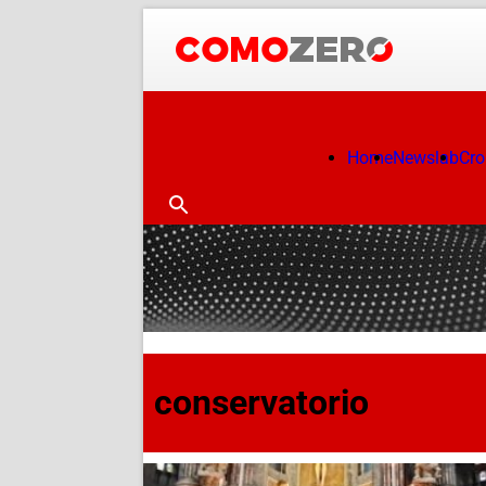
Home
Newslab
Cr
conservatorio