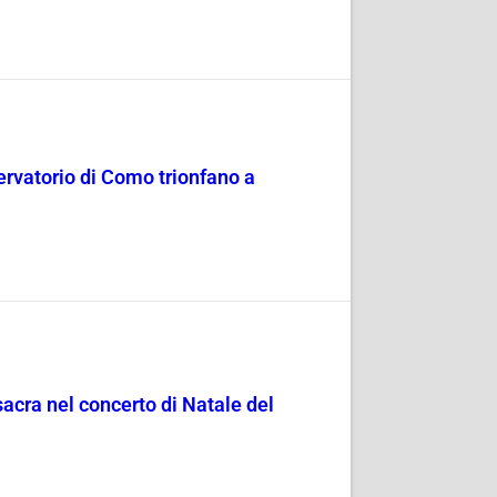
servatorio di Como trionfano a
sacra nel concerto di Natale del