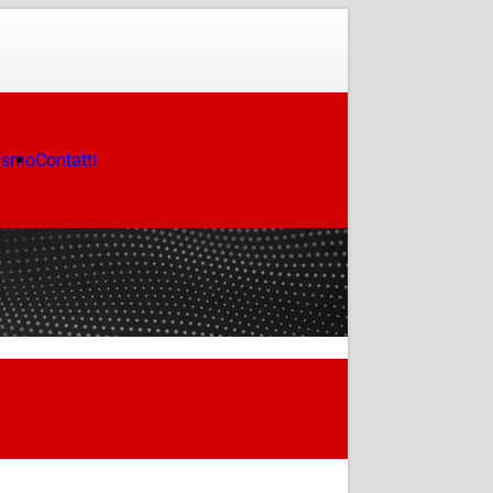
ismo
Contatti