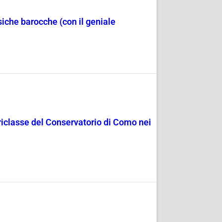
iche barocche (con il geniale
uoriclasse del Conservatorio di Como nei