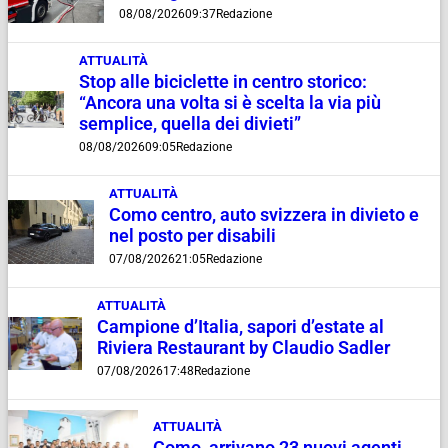
08/08/2026
09:37
Redazione
ATTUALITÀ
Stop alle biciclette in centro storico:
“Ancora una volta si è scelta la via più
semplice, quella dei divieti”
08/08/2026
09:05
Redazione
ATTUALITÀ
Como centro, auto svizzera in divieto e
nel posto per disabili
07/08/2026
21:05
Redazione
ATTUALITÀ
Campione d’Italia, sapori d’estate al
Riviera Restaurant by Claudio Sadler
07/08/2026
17:48
Redazione
ATTUALITÀ