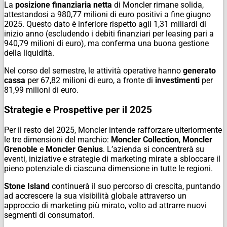
La
posizione finanziaria netta
di Moncler rimane solida,
attestandosi a 980,77 milioni di euro positivi a fine giugno
2025. Questo dato è inferiore rispetto agli 1,31 miliardi di
inizio anno (escludendo i debiti finanziari per leasing pari a
940,79 milioni di euro), ma conferma una buona gestione
della liquidità.
Nel corso del semestre, le attività operative hanno
generato
cassa
per 67,82 milioni di euro, a fronte di
investimenti
per
81,99 milioni di euro.
Strategie e Prospettive per il 2025
Per il resto del 2025, Moncler intende rafforzare ulteriormente
le tre dimensioni del marchio:
Moncler Collection
,
Moncler
Grenoble
e
Moncler Genius
. L’azienda si concentrerà su
eventi, iniziative e strategie di marketing mirate a sbloccare il
pieno potenziale di ciascuna dimensione in tutte le regioni.
Stone Island
continuerà il suo percorso di crescita, puntando
ad accrescere la sua visibilità globale attraverso un
approccio di marketing più mirato, volto ad attrarre nuovi
segmenti di consumatori.