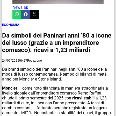
Newslab
ECONOMIA
Da simboli dei Paninari anni ’80 a icone
del lusso (grazie a un imprenditore
comasco): ricavi a 1,23 miliardi
24/07/2025
06:27
Redazione
Da brand simbolo dei Paninari negli anni ’80 a icone della
moda di lusso contemporanea, è tempo di bilanci di metà
anno per Moncler e Stone Island.
Moncler
– come noto rilanciata in maniera straordinaria a
livello globale dall’imprenditore comasco Remo Ruffini –
chiude il primo semestre del 2025 con
ricavi stabili
a 1,23
miliardi di euro, in linea con l’anno precedente. A tassi di
cambio costanti, il fatturato avrebbe registrato un leggero
aumento dell’1%. Nonostante la stabilità dei ricavi, il gruppo,