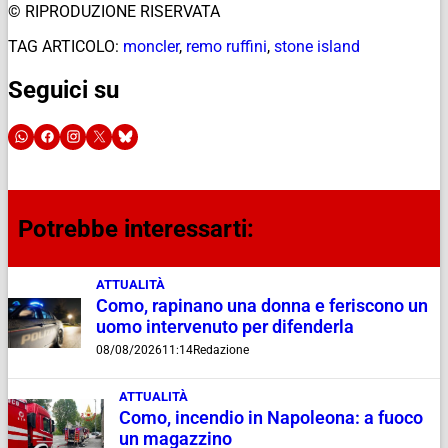
© RIPRODUZIONE RISERVATA
TAG ARTICOLO:
moncler
,
remo ruffini
,
stone island
Seguici su
Potrebbe interessarti:
ATTUALITÀ
Como, rapinano una donna e feriscono un
uomo intervenuto per difenderla
08/08/2026
11:14
Redazione
ATTUALITÀ
Como, incendio in Napoleona: a fuoco
un magazzino