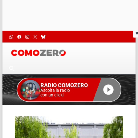
RADIO COMOZERO
Ascolta la radio
con un click!