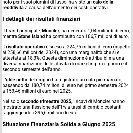
noto per i suoi piumini di lusso, ha visto un
calo della
redditività
a causa dell’aumento dei costi operativi.
I dettagli dei risultati finanziari
Il brand principale,
Moncler
, ha generato 1,04 miliardi di euro,
mentre
Stone Island
ha contribuito con 186,7 milioni di euro.
Il
risultato operativo
è sceso a 224,75 milioni di euro (rispetto
ai 258,66 milioni del 2024), con una marginalità che si è
attestata al 18,3%. Questa diminuzione è attribuibile a una
diversa ripartizione delle attività di marketing tra il primo e il
secondo semestre dell’anno.
L’
utile netto
del gruppo ha registrato un calo più marcato,
passando da 180,74 milioni di euro nel primo semestre 2024
a 153,46 milioni di euro nel 2025.
Nel solo
secondo trimestre 2025
, i ricavi di Moncler hanno
mostrato una flessione dell’1% a tassi di cambio costanti,
raggiungendo i 396,6 milioni di euro.
Situazione Finanziaria Solida a Giugno 2025