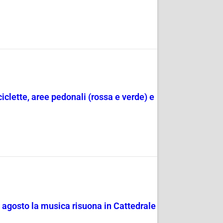
ciclette, aree pedonali (rossa e verde) e
4 agosto la musica risuona in Cattedrale