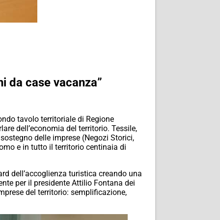
ni da case vacanza”
ondo tavolo territoriale di Regione
lare dell’economia del territorio. Tessile,
 sostegno delle imprese (Negozi Storici,
mo e in tutto il territorio centinaia di
ard dell’accoglienza turistica creando una
ente per il presidente Attilio Fontana dei
prese del territorio: semplificazione,