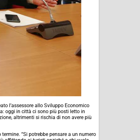
neato l’assessore allo Sviluppo Economico
 oggi in città ci sono più posti letto in
zione, altrimenti si rischia di non avere più
o termine. “Si potrebbe pensare a un numero