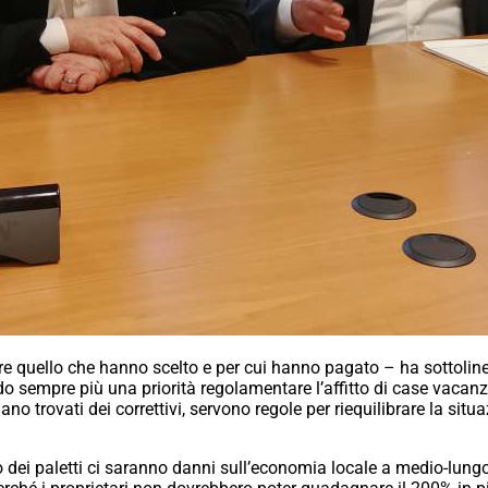
re quello che hanno scelto e per cui hanno pagato – ha sottoli
o sempre più una priorità regolamentare l’affitto di case vacanza:
no trovati dei correttivi, servono regole per riequilibrare la situa
 dei paletti ci saranno danni sull’economia locale a medio-lung