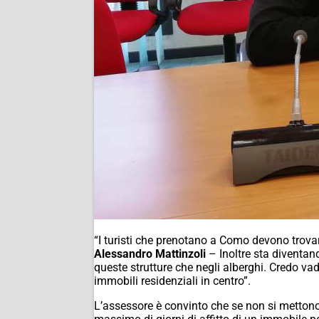
“I turisti che prenotano a Como devono trova
Alessandro Mattinzoli
– Inoltre sta diventand
queste strutture che negli alberghi. Credo vada
immobili residenziali in centro”.
L’assessore è convinto che se non si mettono