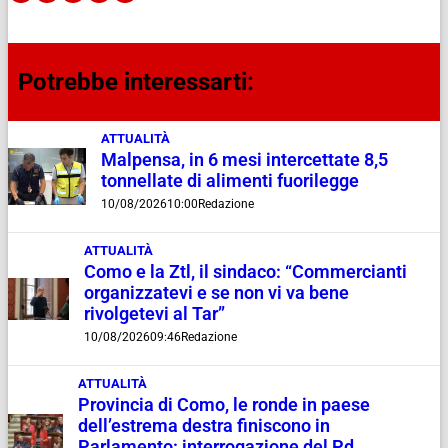
Potrebbe interessarti:
ATTUALITÀ
Malpensa, in 6 mesi intercettate 8,5
tonnellate di alimenti fuorilegge
10/08/2026
10:00
Redazione
ATTUALITÀ
Como e la Ztl, il sindaco: “Commercianti
organizzatevi e se non vi va bene
rivolgetevi al Tar”
10/08/2026
09:46
Redazione
ATTUALITÀ
Provincia di Como, le ronde in paese
dell’estrema destra finiscono in
Parlamento: interrogazione del Pd