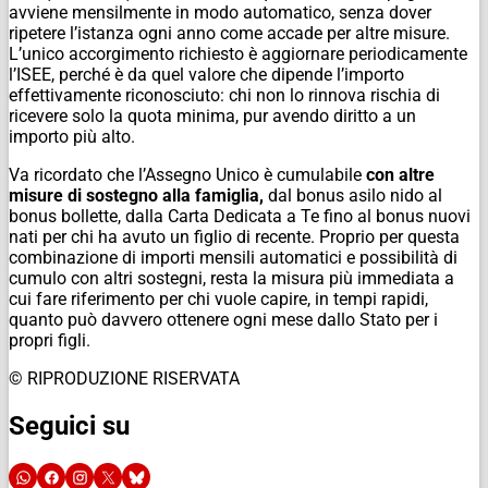
avviene mensilmente in modo automatico, senza dover
ripetere l’istanza ogni anno come accade per altre misure.
L’unico accorgimento richiesto è aggiornare periodicamente
l’ISEE, perché è da quel valore che dipende l’importo
effettivamente riconosciuto: chi non lo rinnova rischia di
ricevere solo la quota minima, pur avendo diritto a un
importo più alto.
Va ricordato che l’Assegno Unico è cumulabile
con altre
misure di sostegno alla famiglia,
dal bonus asilo nido al
bonus bollette, dalla Carta Dedicata a Te fino al bonus nuovi
nati per chi ha avuto un figlio di recente. Proprio per questa
combinazione di importi mensili automatici e possibilità di
cumulo con altri sostegni, resta la misura più immediata a
cui fare riferimento per chi vuole capire, in tempi rapidi,
quanto può davvero ottenere ogni mese dallo Stato per i
propri figli.
© RIPRODUZIONE RISERVATA
Seguici su