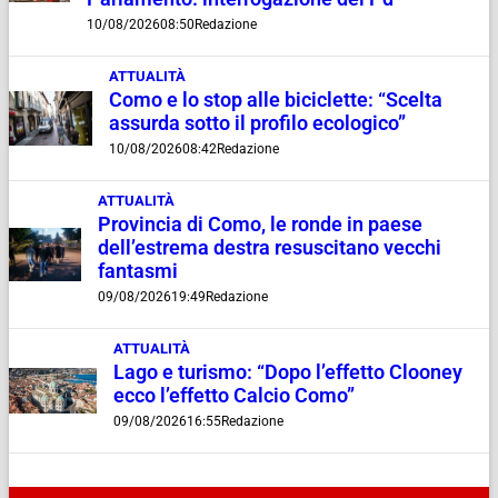
10/08/2026
08:50
Redazione
ATTUALITÀ
Como e lo stop alle biciclette: “Scelta
assurda sotto il profilo ecologico”
10/08/2026
08:42
Redazione
ATTUALITÀ
Provincia di Como, le ronde in paese
dell’estrema destra resuscitano vecchi
fantasmi
09/08/2026
19:49
Redazione
ATTUALITÀ
Lago e turismo: “Dopo l’effetto Clooney
ecco l’effetto Calcio Como”
09/08/2026
16:55
Redazione