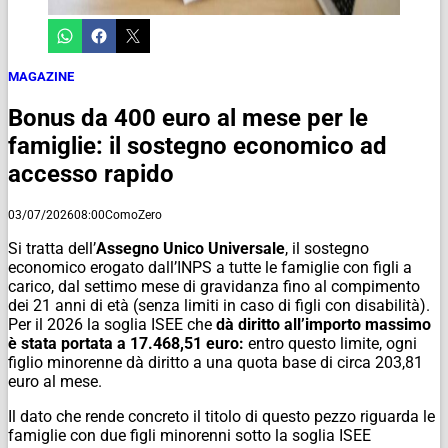
MAGAZINE
Bonus da 400 euro al mese per le
famiglie: il sostegno economico ad
accesso rapido
03/07/2026
08:00
ComoZero
Si tratta dell’
Assegno Unico Universale
, il sostegno
economico erogato dall’INPS a tutte le famiglie con figli a
carico, dal settimo mese di gravidanza fino al compimento
dei 21 anni di età (senza limiti in caso di figli con disabilità).
Per il 2026 la soglia ISEE che
dà diritto all’importo massimo
è stata portata a 17.468,51 euro:
entro questo limite, ogni
figlio minorenne dà diritto a una quota base di circa 203,81
euro al mese.
Il dato che rende concreto il titolo di questo pezzo riguarda le
famiglie con due figli minorenni sotto la soglia ISEE