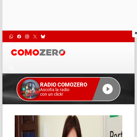
RADIO COMOZERO
Ascolta la radio
con un click!