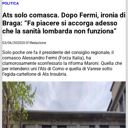
POLITICA
Ats solo comasca. Dopo Fermi, ironia di
Braga: “Fa piacere si accorga adesso
che la sanità lombarda non funziona”
03/06/2020
20:01
Redazione
Solo poche ore fa il presidente del consiglio regionale, il
comasco Alessandro Fermi (Forza Italia), ha
clamorosamente sconfessato la riforma Maroni. Quella che
per intenderci unì l’Ats di Como e quella di Varese sotto
l’egida-cartellone di Ats Insubria.