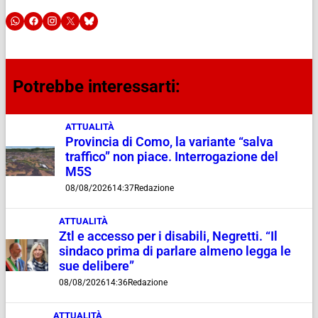
Potrebbe interessarti:
ATTUALITÀ
Provincia di Como, la variante “salva
traffico” non piace. Interrogazione del
M5S
08/08/2026
14:37
Redazione
ATTUALITÀ
Ztl e accesso per i disabili, Negretti. “Il
sindaco prima di parlare almeno legga le
sue delibere”
08/08/2026
14:36
Redazione
ATTUALITÀ