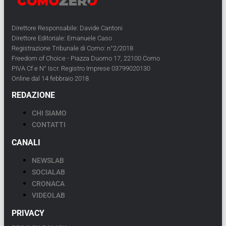
Direttore Responsabile: Davide Cantoni
Direttore Editoriale: Emanuele Caso
Registrazione Tribunale di Como: n°2/2018
Freedom of Choice - Piazza Duomo 17, 22100 Como
PIVA Cf e N° Iscr. Registro Imprese 03799020130
Online dal 14 febbraio 2018
REDAZIONE
CHI SIAMO
CONTATTI
CANALI
NEWSLAB
SOCIALAB
CRONACA
VIDEOLAB
PRIVACY