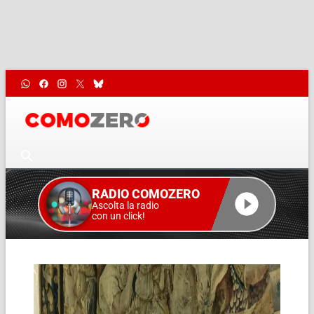
RADIO COMOZERO
Ascolta la radio
con un click!