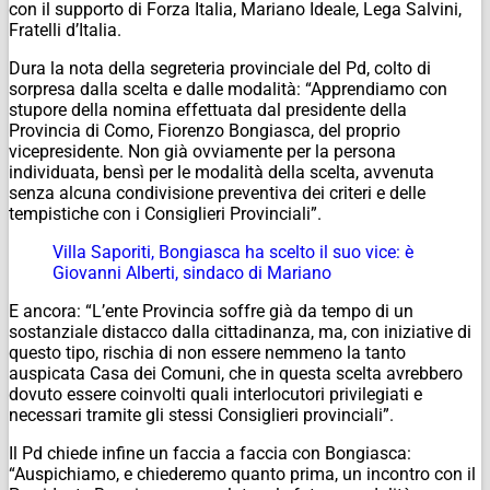
con il supporto di Forza Italia, Mariano Ideale, Lega Salvini,
Fratelli d’Italia.
Dura la nota della segreteria provinciale del Pd, colto di
sorpresa dalla scelta e dalle modalità: “Apprendiamo con
stupore della nomina effettuata dal presidente della
Provincia di Como, Fiorenzo Bongiasca, del proprio
vicepresidente. Non già ovviamente per la persona
individuata, bensì per le modalità della scelta, avvenuta
senza alcuna condivisione preventiva dei criteri e delle
tempistiche con i Consiglieri Provinciali”.
Villa Saporiti, Bongiasca ha scelto il suo vice: è
Giovanni Alberti, sindaco di Mariano
E ancora: “L’ente Provincia soffre già da tempo di un
sostanziale distacco dalla cittadinanza, ma, con iniziative di
questo tipo, rischia di non essere nemmeno la tanto
auspicata Casa dei Comuni, che in questa scelta avrebbero
dovuto essere coinvolti quali interlocutori privilegiati e
necessari tramite gli stessi Consiglieri provinciali”.
Il Pd chiede infine un faccia a faccia con Bongiasca:
“Auspichiamo, e chiederemo quanto prima, un incontro con il