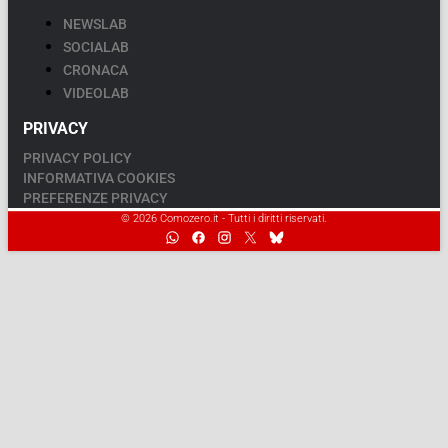
NEWSLAB
SOCIALAB
CRONACA
VIDEOLAB
PRIVACY
PRIVACY POLICY
INFORMATIVA COOKIES
PREFERENZE PRIVACY
© 2026 Comozero.it - Tutti i diritti riservati.