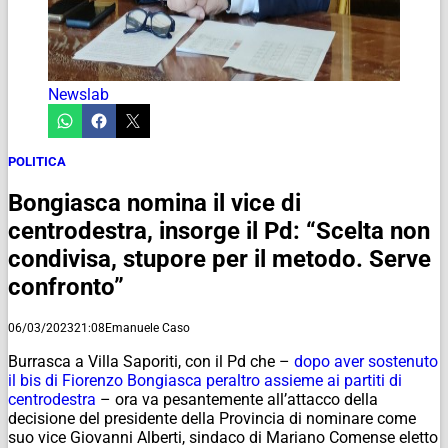
Newslab
POLITICA
Bongiasca nomina il vice di
centrodestra, insorge il Pd: “Scelta non
condivisa, stupore per il metodo. Serve
confronto”
06/03/2023
21:08
Emanuele Caso
Burrasca a Villa Saporiti, con il Pd che –
dopo aver sostenuto
il bis di Fiorenzo Bongiasca peraltro assieme ai partiti di
centrodestra
– ora va pesantemente all’attacco della
decisione del presidente della Provincia di nominare come
suo vice Giovanni Alberti, sindaco di Mariano Comense eletto