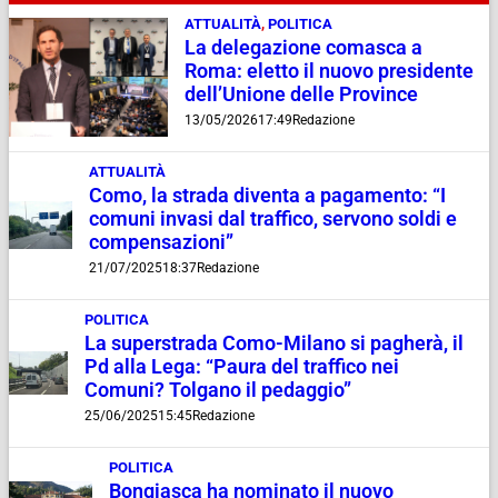
ATTUALITÀ
,
POLITICA
La delegazione comasca a
Roma: eletto il nuovo presidente
dell’Unione delle Province
13/05/2026
17:49
Redazione
ATTUALITÀ
Como, la strada diventa a pagamento: “I
comuni invasi dal traffico, servono soldi e
compensazioni”
21/07/2025
18:37
Redazione
POLITICA
La superstrada Como-Milano si pagherà, il
Pd alla Lega: “Paura del traffico nei
Comuni? Tolgano il pedaggio”
25/06/2025
15:45
Redazione
POLITICA
Bongiasca ha nominato il nuovo