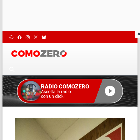
RADIO COMOZERO
Ascolta la radio
con un click!