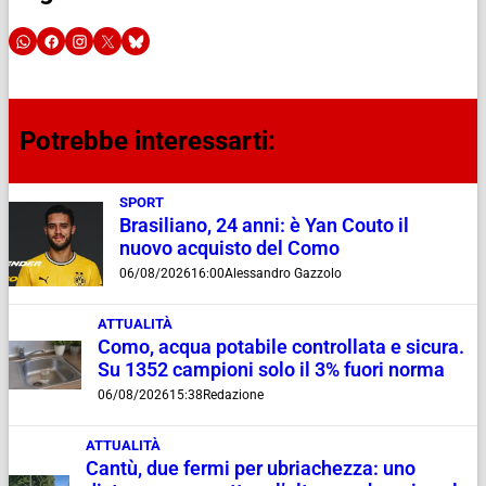
Potrebbe interessarti:
SPORT
Brasiliano, 24 anni: è Yan Couto il
nuovo acquisto del Como
06/08/2026
16:00
Alessandro Gazzolo
ATTUALITÀ
Como, acqua potabile controllata e sicura.
Su 1352 campioni solo il 3% fuori norma
06/08/2026
15:38
Redazione
ATTUALITÀ
Cantù, due fermi per ubriachezza: uno