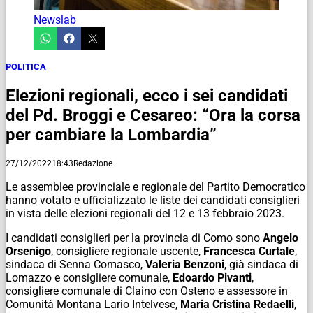
Newslab
POLITICA
Elezioni regionali, ecco i sei candidati
del Pd. Broggi e Cesareo: “Ora la corsa
per cambiare la Lombardia”
27/12/2022
18:43
Redazione
Le assemblee provinciale e regionale del Partito Democratico
hanno votato e ufficializzato le liste dei candidati consiglieri
in vista delle elezioni regionali del 12 e 13 febbraio 2023.
I candidati consiglieri per la provincia di Como sono
Angelo
Orsenigo
, consigliere regionale uscente,
Francesca Curtale
,
sindaca di Senna Comasco,
Valeria Benzoni
, già sindaca di
Lomazzo e consigliere comunale,
Edoardo Pivanti
,
consigliere comunale di Claino con Osteno e assessore in
Comunità Montana Lario Intelvese,
Maria Cristina Redaelli
,