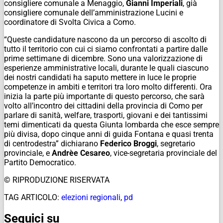
consigliere comunale a Menaggio,
Gianni Imperiali
, già
consigliere comunale dell’amministrazione Lucini e
coordinatore di Svolta Civica a Como.
“Queste candidature nascono da un percorso di ascolto di
tutto il territorio con cui ci siamo confrontati a partire dalle
prime settimane di dicembre. Sono una valorizzazione di
esperienze amministrative locali, durante le quali ciascuno
dei nostri candidati ha saputo mettere in luce le proprie
competenze in ambiti e territori tra loro molto differenti. Ora
inizia la parte più importante di questo percorso, che sarà
volto all’incontro dei cittadini della provincia di Como per
parlare di sanità, welfare, trasporti, giovani e dei tantissimi
temi dimenticati da questa Giunta lombarda che esce sempre
più divisa, dopo cinque anni di guida Fontana e quasi trenta
di centrodestra” dichiarano
Federico Broggi
, segretario
provinciale, e
Andrèe Cesareo
, vice-segretaria provinciale del
Partito Democratico.
© RIPRODUZIONE RISERVATA
TAG ARTICOLO:
elezioni regionali
,
pd
Seguici su