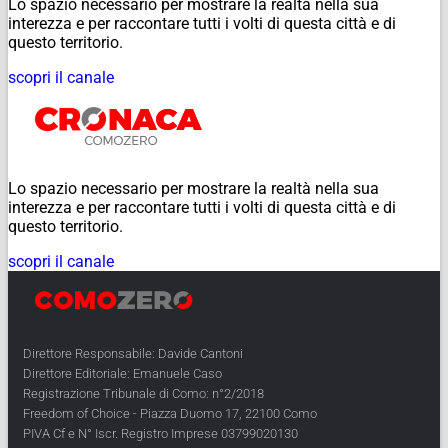
Lo spazio necessario per mostrare la realtà nella sua
interezza e per raccontare tutti i volti di questa città e di
questo territorio.
scopri il canale
Lo spazio necessario per mostrare la realtà nella sua
interezza e per raccontare tutti i volti di questa città e di
questo territorio.
scopri il canale
Direttore Responsabile: Davide Cantoni
Direttore Editoriale: Emanuele Caso
Registrazione Tribunale di Como: n°2/2018
Freedom of Choice - Piazza Duomo 17, 22100 Como
PIVA Cf e N° Iscr. Registro Imprese 03799020130