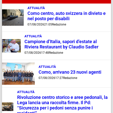
ATTUALITÀ
Como centro, auto svizzera in divieto e
nel posto per disabili
07/08/2026
21:05
Redazione
ATTUALITÀ
Campione d’Italia, sapori d’estate al
Riviera Restaurant by Claudio Sadler
07/08/2026
17:48
Redazione
ATTUALITÀ
Como, arrivano 23 nuovi agenti
07/08/2026
17:27
Redazione
ATTUALITÀ
Rivoluzione centro storico e aree pedonali, la
Lega lancia una raccolta firme. Il Pd:
“Sicurezza per i pedoni senza punire i