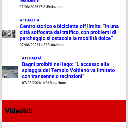
residenti”
07/08/2026
17:21
Redazione
ATTUALITÀ
Centro storico e biciclette off limits: “In una
città soffocata dal traffico, con problemi di
parcheggio si ostacola la mobilità dolce”
07/08/2026
14:37
Redazione
ATTUALITÀ
Bagni proibiti nel lago: “L’accesso alla
spiaggia del Tempio Voltiano va limitato
con transenne o recinzioni”
07/08/2026
14:36
Redazione
Videolab