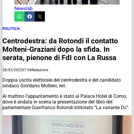
Newslab
POLITICA
Centrodestra: da Rotondi il contatto
Molteni-Graziani dopo la sfida. In
serata, pienone di FdI con La Russa
28/03/2022
07:54
Redazione
Doppia uscita elettorale del centrodestra e del candidato
sindaco Giordano Molteni, ieri.
Al mattino l’appuntamento è stato al Palace Hotel di Como,
dove è andata in scena la presentazione del libro del
parlamentare Gianfranco Rotondi intitolato “La variante Dc”.