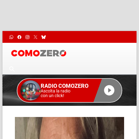
RADIO COMOZERO
Ascolta la radio
con un click!