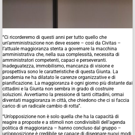
“Ci ricorderemo di questi anni per tutto quello che
un’amministrazione non deve essere – così da Civitas –
l’attuale maggioranza stenta a governare la macchina
amministrativa che, nella sua complessità, necessita di
amministratori competenti, capaci e perseveranti.
Inadeguatezza, immobilismo, mancanza di visione e
prospettiva sono le caratteristiche di questa Giunta. La
pandemia ne ha dilatato le carenze organizzative e di
pianificazione. La maggioranza è ogni giorno più distante dai
cittadini e la Giunta non sembra in grado di costruire
soluzioni. Avvertiamo la pressione di tanti cittadini, ormai
diventati maggioranza in città, che chiedono che ci si faccia
carico di un radicale cambio di rotta”.
“Un’opposizione non è solo quella che ha la capacità di
reagire a proposte e a stimoli non condivisibili dell’agenda
politica di maggioranza – hanno concluso dal gruppo –
un’opposizione è credibile se capace di disegnare nuovi modi