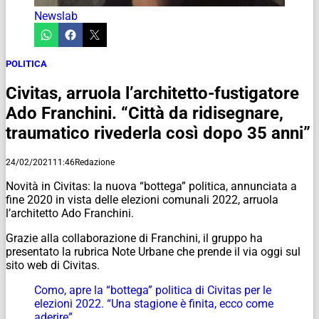
Newslab
POLITICA
Civitas, arruola l’architetto-fustigatore
Ado Franchini. “Città da ridisegnare,
traumatico rivederla così dopo 35 anni”
24/02/2021
11:46
Redazione
Novità in Civitas: la nuova “bottega” politica, annunciata a
fine 2020 in vista delle elezioni comunali 2022, arruola
l’architetto Ado Franchini.
Grazie alla collaborazione di Franchini, il gruppo ha
presentato la rubrica Note Urbane che prende il via oggi sul
sito web di Civitas.
Como, apre la “bottega” politica di Civitas per le
elezioni 2022. “Una stagione è finita, ecco come
aderire”