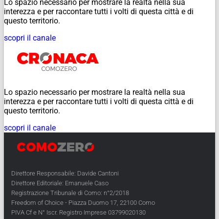
Lo spazio necessario per mostrare la realtà nella sua
interezza e per raccontare tutti i volti di questa città e di
questo territorio.
scopri il canale
Lo spazio necessario per mostrare la realtà nella sua
interezza e per raccontare tutti i volti di questa città e di
questo territorio.
scopri il canale
Direttore Responsabile: Davide Cantoni
Direttore Editoriale: Emanuele Caso
Registrazione Tribunale di Como: n°2/2018
Freedom of Choice - Piazza Duomo 17, 22100 Como
PIVA Cf e N° Iscr. Registro Imprese 03799020130