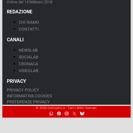
Online dal 14 febbraio 2018
REDAZIONE
CHI SIAMO
CONTATTI
CANALI
NEWSLAB
SOCIALAB
CRONACA
VIDEOLAB
PRIVACY
PRIVACY POLICY
INFORMATIVA COOKIES
PREFERENZE PRIVACY
© 2026 Comozero.it - Tutti i diritti riservati.