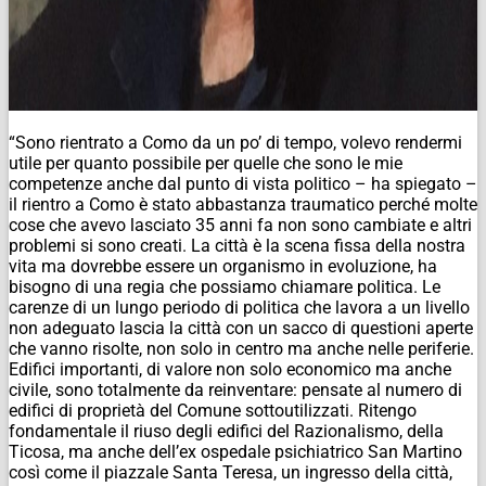
“Sono rientrato a Como da un po’ di tempo, volevo rendermi
utile per quanto possibile per quelle che sono le mie
competenze anche dal punto di vista politico – ha spiegato –
il rientro a Como è stato abbastanza traumatico perché molte
cose che avevo lasciato 35 anni fa non sono cambiate e altri
problemi si sono creati. La città è la scena fissa della nostra
vita ma dovrebbe essere un organismo in evoluzione, ha
bisogno di una regia che possiamo chiamare politica. Le
carenze di un lungo periodo di politica che lavora a un livello
non adeguato lascia la città con un sacco di questioni aperte
che vanno risolte, non solo in centro ma anche nelle periferie.
Edifici importanti, di valore non solo economico ma anche
civile, sono totalmente da reinventare: pensate al numero di
edifici di proprietà del Comune sottoutilizzati. Ritengo
fondamentale il riuso degli edifici del Razionalismo, della
Ticosa, ma anche dell’ex ospedale psichiatrico San Martino
così come il piazzale Santa Teresa, un ingresso della città,